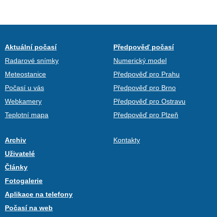
Aktuální počasí
Předpověď počasí
Radarové snímky
Numerický model
Meteostanice
Předpověď pro Prahu
Počasí u vás
Předpověď pro Brno
Webkamery
Předpověď pro Ostravu
Teplotní mapa
Předpověď pro Plzeň
Archiv
Kontakty
Uživatelé
Články
Fotogalerie
Aplikace na telefony
Počasí na web