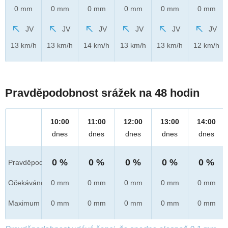
0 mm
0 mm
0 mm
0 mm
0 mm
0 mm
JV
JV
JV
JV
JV
JV
13 km/h
13 km/h
14 km/h
13 km/h
13 km/h
12 km/h
Pravděpodobnost srážek na 48 hodin
10:00
11:00
12:00
13:00
14:00
dnes
dnes
dnes
dnes
dnes
0 %
0 %
0 %
0 %
0 %
Pravděpod.
Očekáváno
0 mm
0 mm
0 mm
0 mm
0 mm
Maximum
0 mm
0 mm
0 mm
0 mm
0 mm