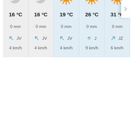
16 °C
16 °C
19 °C
26 °C
31 °C
0 mm
0 mm
0 mm
0 mm
0 mm
JV
JV
JV
J
JZ
4 km/h
4 km/h
4 km/h
9 km/h
6 km/h