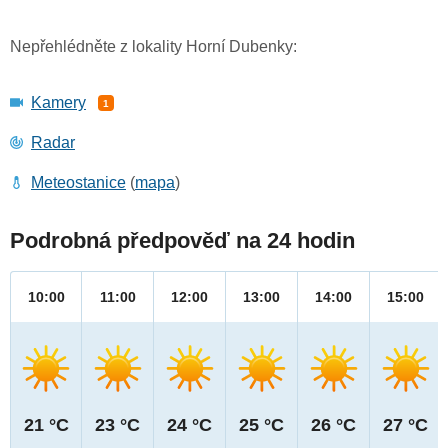
Nepřehlédněte z lokality Horní Dubenky:
Kamery
1
Radar
Meteostanice
(
mapa
)
Podrobná předpověď na 24 hodin
10:00
11:00
12:00
13:00
14:00
15:00
21 °C
23 °C
24 °C
25 °C
26 °C
27 °C