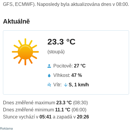
GFS, ECMWF). Naposledy byla aktualizována dnes v 08:00.
Aktuálně
23.3 °C
(stoupá)
Pocitově:
27 °C
Vlhkost:
47 %
Vítr:
S, 1 km/h
Dnes změřené maximum
23.3 °C
(08:30)
Dnes změřené minimum
11.1 °C
(06:00)
Slunce vychází v
05:41
a zapadá v
20:26