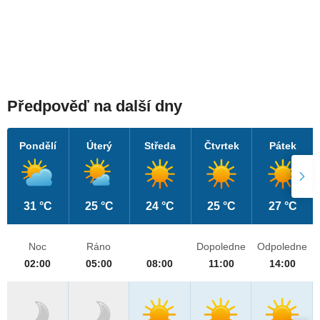
Předpověď na další dny
Pondělí
Úterý
Středa
Čtvrtek
Pátek
31 °C
25 °C
24 °C
25 °C
27 °C
Noc
Ráno
Dopoledne
Odpoledne
02:00
05:00
08:00
11:00
14:00