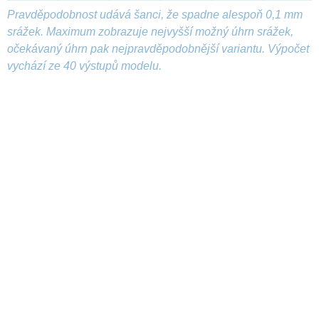
Pravděpodobnost udává šanci, že spadne alespoň 0,1 mm
srážek. Maximum zobrazuje nejvyšší možný úhrn srážek,
očekávaný úhrn pak nejpravděpodobnější variantu. Výpočet
vychází ze 40 výstupů modelu.