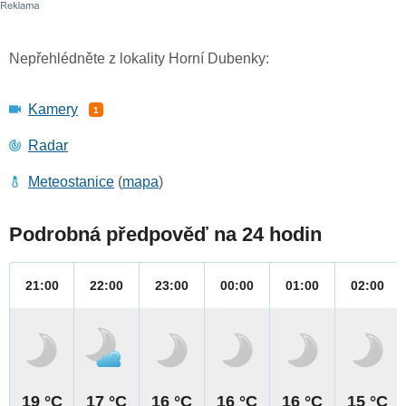
Nepřehlédněte z lokality Horní Dubenky:
Kamery
1
Radar
Meteostanice
(
mapa
)
Podrobná předpověď na 24 hodin
21:00
22:00
23:00
00:00
01:00
02:00
19 °C
17 °C
16 °C
16 °C
16 °C
15 °C