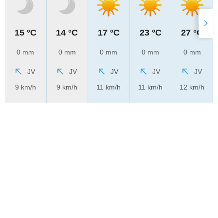
15 °C
14 °C
17 °C
23 °C
27 °C
0 mm
0 mm
0 mm
0 mm
0 mm
JV
JV
JV
JV
JV
9 km/h
9 km/h
11 km/h
11 km/h
12 km/h