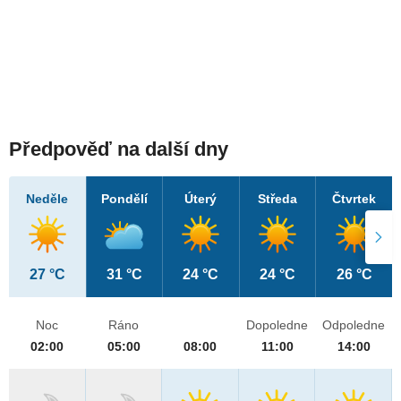
Předpověď na další dny
Neděle
Pondělí
Úterý
Středa
Čtvrtek
27 °C
31 °C
24 °C
24 °C
26 °C
Noc
Ráno
Dopoledne
Odpoledne
02:00
05:00
08:00
11:00
14:00