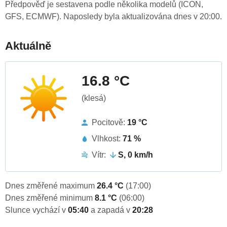
Předpověď je sestavena podle několika modelů (ICON,
GFS, ECMWF). Naposledy byla aktualizována dnes v 20:00.
Aktuálně
16.8 °C
(klesá)
Pocitově:
19 °C
Vlhkost:
71 %
Vítr:
S, 0 km/h
Dnes změřené maximum
26.4 °C
(17:00)
Dnes změřené minimum
8.1 °C
(06:00)
Slunce vychází v
05:40
a zapadá v
20:28