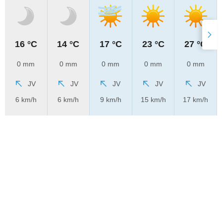
16 °C
14 °C
17 °C
23 °C
27 °C
0 mm
0 mm
0 mm
0 mm
0 mm
JV
JV
JV
JV
JV
6 km/h
6 km/h
9 km/h
15 km/h
17 km/h