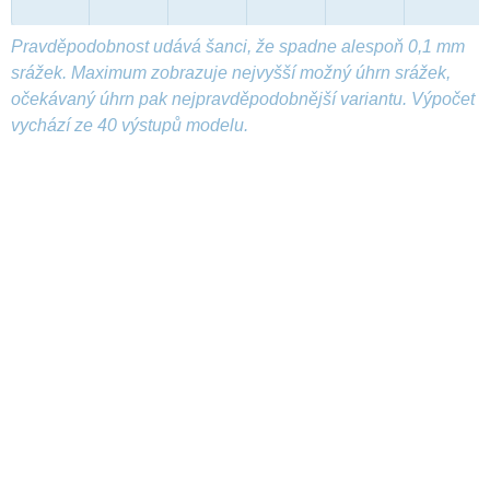
Pravděpodobnost udává šanci, že spadne alespoň 0,1 mm
srážek. Maximum zobrazuje nejvyšší možný úhrn srážek,
očekávaný úhrn pak nejpravděpodobnější variantu. Výpočet
vychází ze 40 výstupů modelu.