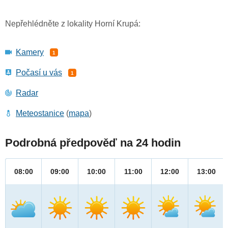
Nepřehlédněte z lokality Horní Krupá:
Kamery
1
Počasí u vás
1
Radar
Meteostanice
(
mapa
)
Podrobná předpověď na 24 hodin
08:00
09:00
10:00
11:00
12:00
13:00