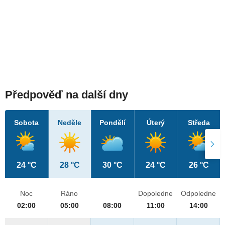
Předpověď na další dny
Sobota
Neděle
Pondělí
Úterý
Středa
24 °C
28 °C
30 °C
24 °C
26 °C
Noc
Ráno
Dopoledne
Odpoledne
02:00
05:00
08:00
11:00
14:00