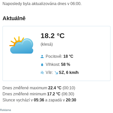
Naposledy byla aktualizována dnes v 06:00.
Aktuálně
18.2 °C
(klesá)
Pocitově:
18 °C
Vlhkost:
58 %
Vítr:
SZ, 6 km/h
Dnes změřené maximum
22.4 °C
(00:10)
Dnes změřené minimum
17.2 °C
(06:30)
Slunce vychází v
05:36
a zapadá v
20:30