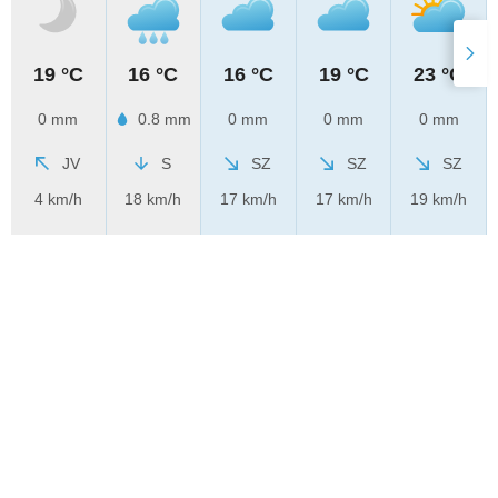
19 °C
16 °C
16 °C
19 °C
23 °C
0 mm
0.8 mm
0 mm
0 mm
0 mm
JV
S
SZ
SZ
SZ
4 km/h
18 km/h
17 km/h
17 km/h
19 km/h