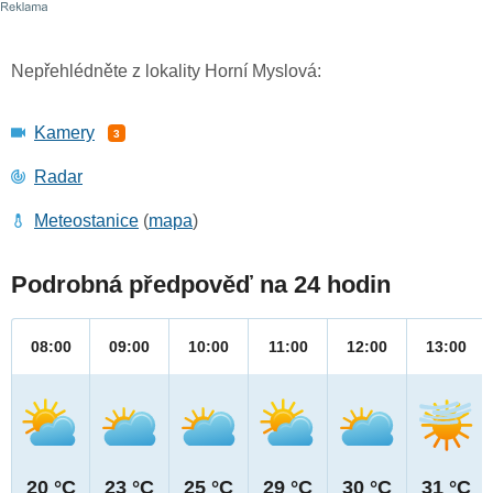
Nepřehlédněte z lokality Horní Myslová:
Kamery
3
Radar
Meteostanice
(
mapa
)
Podrobná předpověď na 24 hodin
08:00
09:00
10:00
11:00
12:00
13:00
20 °C
23 °C
25 °C
29 °C
30 °C
31 °C