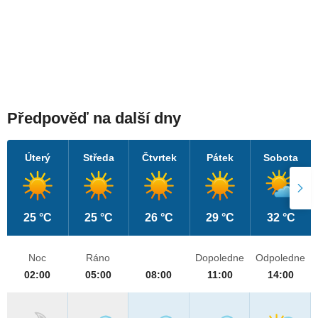
Předpověď na další dny
Úterý
Středa
Čtvrtek
Pátek
Sobota
25 °C
25 °C
26 °C
29 °C
32 °C
Noc
Ráno
Dopoledne
Odpoledne
02:00
05:00
08:00
11:00
14:00