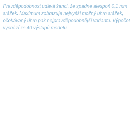
Pravděpodobnost udává šanci, že spadne alespoň 0,1 mm
srážek. Maximum zobrazuje nejvyšší možný úhrn srážek,
očekávaný úhrn pak nejpravděpodobnější variantu. Výpočet
vychází ze 40 výstupů modelu.