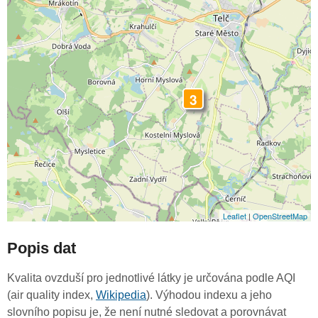
3
Leaflet
|
OpenStreetMap
Popis dat
Kvalita ovzduší pro jednotlivé látky je určována podle AQI
(air quality index,
Wikipedia
). Výhodou indexu a jeho
slovního popisu je, že není nutné sledovat a porovnávat