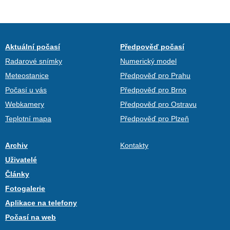
Aktuální počasí
Předpověď počasí
Radarové snímky
Numerický model
Meteostanice
Předpověď pro Prahu
Počasí u vás
Předpověď pro Brno
Webkamery
Předpověď pro Ostravu
Teplotní mapa
Předpověď pro Plzeň
Archiv
Kontakty
Uživatelé
Články
Fotogalerie
Aplikace na telefony
Počasí na web