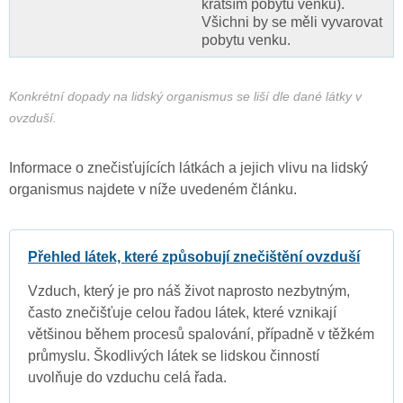
kratším pobytu venku).
Všichni by se měli vyvarovat
pobytu venku.
Konkrétní dopady na lidský organismus se liší dle dané látky v
ovzduší.
Informace o znečisťujících látkách a jejich vlivu na lidský
organismus najdete v níže uvedeném článku.
Přehled látek, které způsobují znečištění ovzduší
Vzduch, který je pro náš život naprosto nezbytným,
často znečišťuje celou řadou látek, které vznikají
většinou během procesů spalování, případně v těžkém
průmyslu. Škodlivých látek se lidskou činností
uvolňuje do vzduchu celá řada.