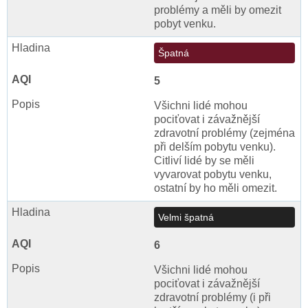
problémy a měli by omezit
pobyt venku.
Špatná
5
Všichni lidé mohou
pociťovat i závažnější
zdravotní problémy (zejména
při delším pobytu venku).
Citliví lidé by se měli
vyvarovat pobytu venku,
ostatní by ho měli omezit.
Velmi špatná
6
Všichni lidé mohou
pociťovat i závažnější
zdravotní problémy (i při