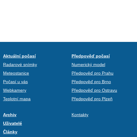
Aktuální počasí
Předpověď počasí
Radarové snímky
Numerický model
Meteostanice
Předpověď pro Prahu
Počasí u vás
Předpověď pro Brno
Webkamery
Předpověď pro Ostravu
Teplotní mapa
Předpověď pro Plzeň
Archiv
Kontakty
Uživatelé
Články