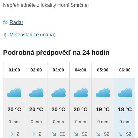
Nepřehlédněte z lokality Horní Smrčné:
Radar
Meteostanice
(
mapa
)
Podrobná předpověď na 24 hodin
01:00
02:00
03:00
04:00
05:00
06:00
20 °C
20 °C
20 °C
20 °C
19 °C
18 °C
0 mm
0 mm
0 mm
0 mm
0 mm
0 mm
Z
Z
SZ
SZ
SZ
SZ