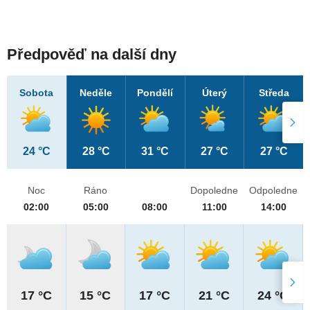
Předpověď na další dny
Sobota
Neděle
Pondělí
Úterý
Středa
24 °C
28 °C
31 °C
27 °C
27 °C
Noc
Ráno
Dopoledne
Odpoledne
02:00
05:00
08:00
11:00
14:00
17 °C
15 °C
17 °C
21 °C
24 °C