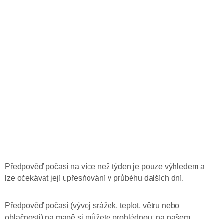
Předpověď počasí na více než týden je pouze výhledem a
lze očekávat její upřesňování v průběhu dalších dní.
Předpověď počasí (vývoj srážek, teplot, větru nebo
oblačnosti) na mapě si můžete prohlédnout na našem