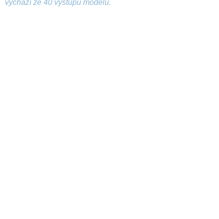
vychází ze 40 výstupů modelu.