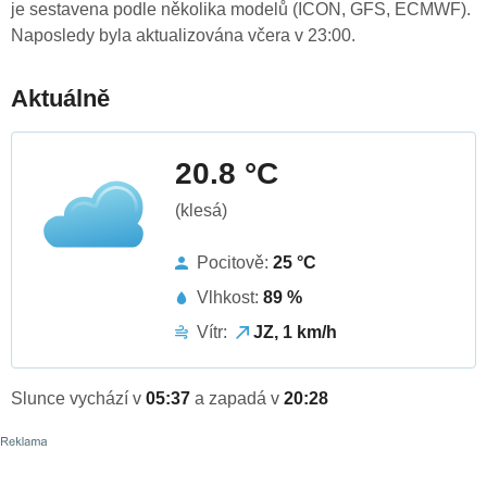
je sestavena podle několika modelů (ICON, GFS, ECMWF).
Naposledy byla aktualizována včera v 23:00.
Aktuálně
20.8 °C
(klesá)
Pocitově:
25 °C
Vlhkost:
89 %
Vítr:
JZ, 1 km/h
Slunce vychází v
05:37
a zapadá v
20:28