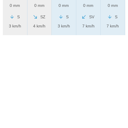
0 mm
0 mm
0 mm
0 mm
0 mm
S
SZ
S
SV
S
3 km/h
4 km/h
3 km/h
7 km/h
7 km/h