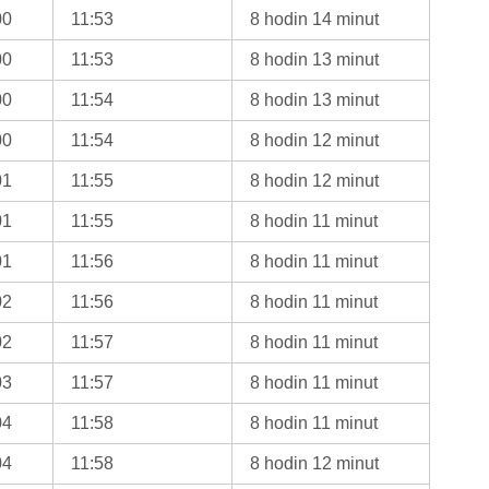
00
11:53
8 hodin 14 minut
00
11:53
8 hodin 13 minut
00
11:54
8 hodin 13 minut
00
11:54
8 hodin 12 minut
01
11:55
8 hodin 12 minut
01
11:55
8 hodin 11 minut
01
11:56
8 hodin 11 minut
02
11:56
8 hodin 11 minut
02
11:57
8 hodin 11 minut
03
11:57
8 hodin 11 minut
04
11:58
8 hodin 11 minut
04
11:58
8 hodin 12 minut