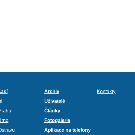
así
Archiv
Kontakty
l
Uživatelé
Prahu
Články
Brno
Fotogalerie
Ostravu
Aplikace na telefony