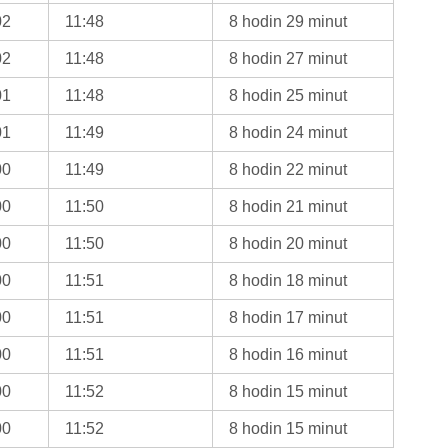
02
11:48
8 hodin 29 minut
02
11:48
8 hodin 27 minut
01
11:48
8 hodin 25 minut
01
11:49
8 hodin 24 minut
00
11:49
8 hodin 22 minut
00
11:50
8 hodin 21 minut
00
11:50
8 hodin 20 minut
00
11:51
8 hodin 18 minut
00
11:51
8 hodin 17 minut
00
11:51
8 hodin 16 minut
00
11:52
8 hodin 15 minut
00
11:52
8 hodin 15 minut