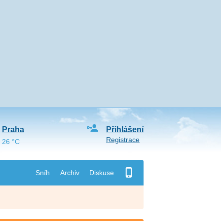
Praha
Přihlášení
Registrace
26 °C
Sníh
Archiv
Diskuse