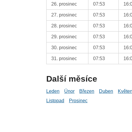
26. prosinec
07:53
16:
27. prosinec
07:53
16:
28. prosinec
07:53
16:
29. prosinec
07:53
16:
30. prosinec
07:53
16:
31. prosinec
07:53
16:
Další měsíce
Leden
Únor
Březen
Duben
Květe
Listopad
Prosinec