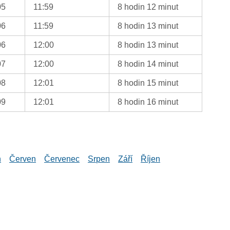
05
11:59
8 hodin 12 minut
06
11:59
8 hodin 13 minut
06
12:00
8 hodin 13 minut
07
12:00
8 hodin 14 minut
08
12:01
8 hodin 15 minut
09
12:01
8 hodin 16 minut
n
Červen
Červenec
Srpen
Září
Říjen