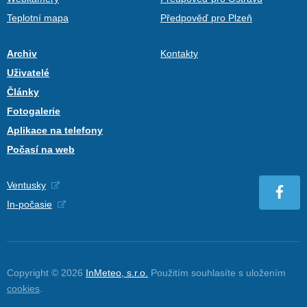
Teplotní mapa
Předpověď pro Plzeň
Archiv
Kontakty
Uživatelé
Články
Fotogalerie
Aplikace na telefony
Počasí na web
Ventusky
In-počasie
Copyright © 2026
InMeteo, s.r.o.
Použitím souhlasíte s uložením
cookies
.