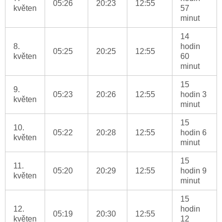
05:26
20:23
12:55
květen
57
minut
14
8.
hodin
05:25
20:25
12:55
květen
60
minut
15
9.
05:23
20:26
12:55
hodin 3
květen
minut
15
10.
05:22
20:28
12:55
hodin 6
květen
minut
15
11.
05:20
20:29
12:55
hodin 9
květen
minut
15
12.
hodin
05:19
20:30
12:55
květen
12