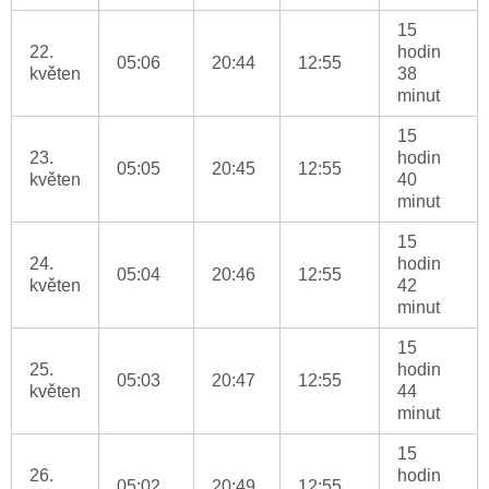
15
22.
hodin
05:06
20:44
12:55
květen
38
minut
15
23.
hodin
05:05
20:45
12:55
květen
40
minut
15
24.
hodin
05:04
20:46
12:55
květen
42
minut
15
25.
hodin
05:03
20:47
12:55
květen
44
minut
15
26.
hodin
05:02
20:49
12:55