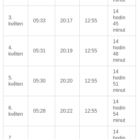
14
3.
hodin
05:33
20:17
12:55
květen
45
minut
14
4.
hodin
05:31
20:19
12:55
květen
48
minut
14
5.
hodin
05:30
20:20
12:55
květen
51
minut
14
6.
hodin
05:28
20:22
12:55
květen
54
minut
14
7.
hodin