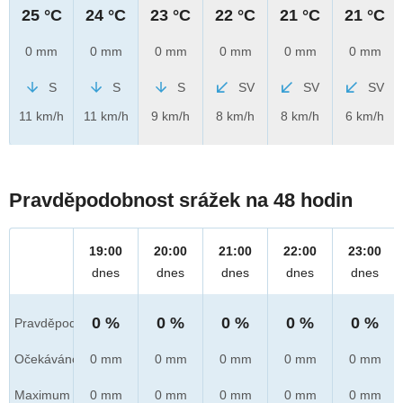
25 °C
24 °C
23 °C
22 °C
21 °C
21 °C
0 mm
0 mm
0 mm
0 mm
0 mm
0 mm
S
S
S
SV
SV
SV
11 km/h
11 km/h
9 km/h
8 km/h
8 km/h
6 km/h
Pravděpodobnost srážek na 48 hodin
19:00
20:00
21:00
22:00
23:00
dnes
dnes
dnes
dnes
dnes
0 %
0 %
0 %
0 %
0 %
Pravděpod.
Očekáváno
0 mm
0 mm
0 mm
0 mm
0 mm
Maximum
0 mm
0 mm
0 mm
0 mm
0 mm