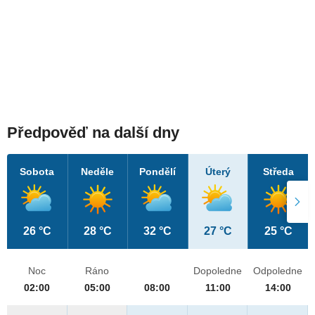
Předpověď na další dny
Sobota
Neděle
Pondělí
Úterý
Středa
26 °C
28 °C
32 °C
27 °C
25 °C
Noc
Ráno
Dopoledne
Odpoledne
02:00
05:00
08:00
11:00
14:00