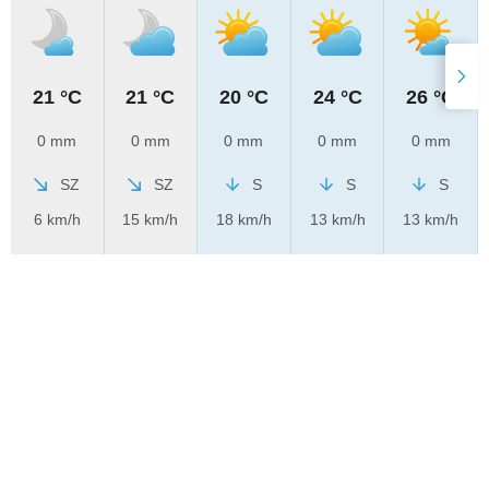
21 °C
21 °C
20 °C
24 °C
26 °C
0 mm
0 mm
0 mm
0 mm
0 mm
SZ
SZ
S
S
S
6 km/h
15 km/h
18 km/h
13 km/h
13 km/h