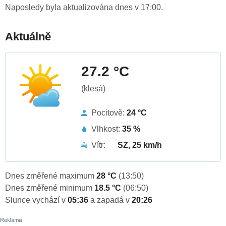
Naposledy byla aktualizována dnes v 17:00.
Aktuálně
27.2 °C
(klesá)
Pocitově:
24 °C
Vlhkost:
35 %
Vítr:
SZ, 25 km/h
Dnes změřené maximum
28 °C
(13:50)
Dnes změřené minimum
18.5 °C
(06:50)
Slunce vychází v
05:36
a zapadá v
20:26