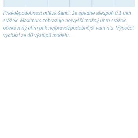
Pravděpodobnost udává šanci, že spadne alespoň 0,1 mm
srážek. Maximum zobrazuje nejvyšší možný úhrn srážek,
očekávaný úhrn pak nejpravděpodobnější variantu. Výpočet
vychází ze 40 výstupů modelu.