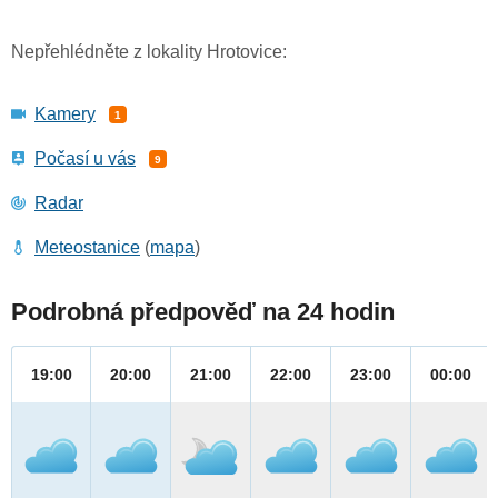
Nepřehlédněte z lokality Hrotovice:
Kamery
1
Počasí u vás
9
Radar
Meteostanice
(
mapa
)
Podrobná předpověď na 24 hodin
19:00
20:00
21:00
22:00
23:00
00:00