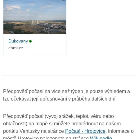
Dukovany
chmi.cz
Předpověď počasí na více než týden je pouze výhledem a
lze očekávat její upřesňování v průběhu dalších dní.
Předpověď počasí (vývoj srážek, teplot, větru nebo
oblačnosti) na mapě si můžete prohlédnout na našem
portálu Ventusky na stránce
Počasí - Hrotovice
. Informace o
městě Hrotovice nalezenete na stránce
Wikipedie
.