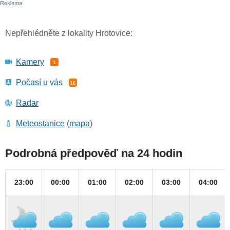
Nepřehlédněte z lokality Hrotovice:
Kamery
1
Počasí u vás
16
Radar
Meteostanice
(
mapa
)
Podrobná předpověď na 24 hodin
23:00
00:00
01:00
02:00
03:00
04:00