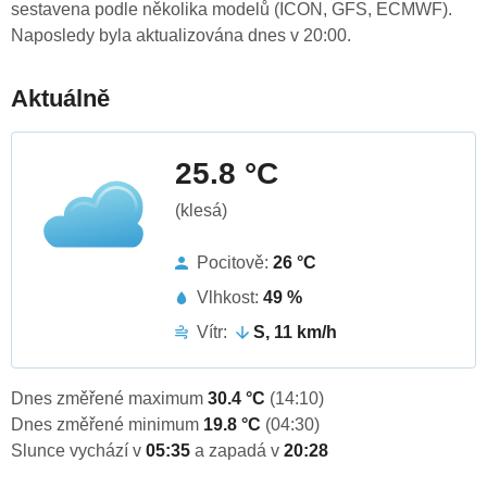
sestavena podle několika modelů (ICON, GFS, ECMWF).
Naposledy byla aktualizována dnes v 20:00.
Aktuálně
25.8 °C
(klesá)
Pocitově:
26 °C
Vlhkost:
49 %
Vítr:
S, 11 km/h
Dnes změřené maximum
30.4 °C
(14:10)
Dnes změřené minimum
19.8 °C
(04:30)
Slunce vychází v
05:35
a zapadá v
20:28