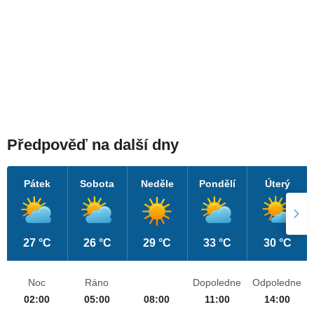
Předpověď na další dny
Pátek
Sobota
Neděle
Pondělí
Úterý
27 °C
26 °C
29 °C
33 °C
30 °C
Noc
Ráno
Dopoledne
Odpoledne
02:00
05:00
08:00
11:00
14:00