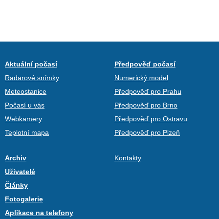
Aktuální počasí
Předpověď počasí
Radarové snímky
Numerický model
Meteostanice
Předpověď pro Prahu
Počasí u vás
Předpověď pro Brno
Webkamery
Předpověď pro Ostravu
Teplotní mapa
Předpověď pro Plzeň
Archiv
Kontakty
Uživatelé
Články
Fotogalerie
Aplikace na telefony