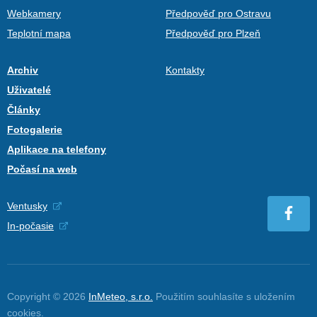
Webkamery
Předpověď pro Ostravu
Teplotní mapa
Předpověď pro Plzeň
Archiv
Kontakty
Uživatelé
Články
Fotogalerie
Aplikace na telefony
Počasí na web
Ventusky
In-počasie
Copyright © 2026
InMeteo, s.r.o.
Použitím souhlasíte s uložením
cookies
.