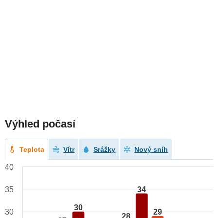
Výhled počasí
Teplota
Vítr
Srážky
Nový sníh
40
34
35
30
29
30
28