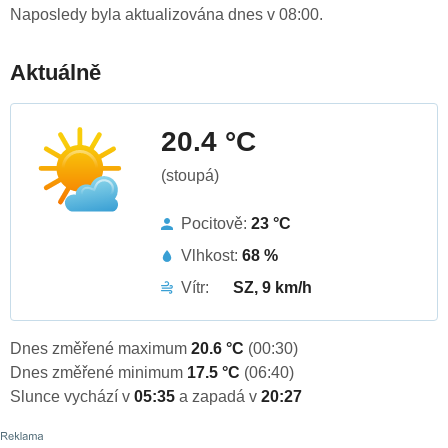
Naposledy byla aktualizována dnes v 08:00.
Aktuálně
20.4 °C
(stoupá)
Pocitově:
23 °C
Vlhkost:
68 %
Vítr:
SZ, 9 km/h
Dnes změřené maximum
20.6 °C
(00:30)
Dnes změřené minimum
17.5 °C
(06:40)
Slunce vychází v
05:35
a zapadá v
20:27