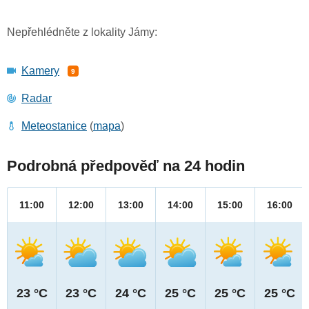
Nepřehlédněte z lokality Jámy:
Kamery
9
Radar
Meteostanice
(
mapa
)
Podrobná předpověď na 24 hodin
11:00
12:00
13:00
14:00
15:00
16:00
23 °C
23 °C
24 °C
25 °C
25 °C
25 °C