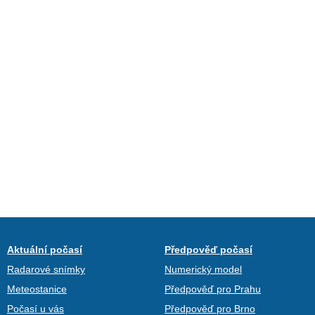
Aktuální počasí
Předpověď počasí
Radarové snímky
Numerický model
Meteostanice
Předpověď pro Prahu
Počasí u vás
Předpověď pro Brno