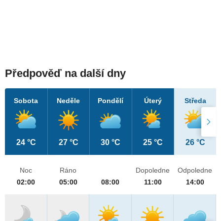
Předpověď na další dny
Sobota
Neděle
Pondělí
Úterý
Středa
24 °C
27 °C
30 °C
25 °C
26 °C
Noc
Ráno
Dopoledne
Odpoledne
02:00
05:00
08:00
11:00
14:00