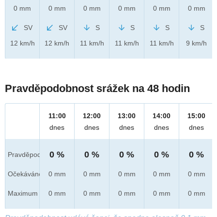
0 mm
0 mm
0 mm
0 mm
0 mm
0 mm
SV
SV
S
S
S
S
12 km/h
12 km/h
11 km/h
11 km/h
11 km/h
9 km/h
Pravděpodobnost srážek na 48 hodin
11:00
12:00
13:00
14:00
15:00
dnes
dnes
dnes
dnes
dnes
0 %
0 %
0 %
0 %
0 %
Pravděpod.
Očekáváno
0 mm
0 mm
0 mm
0 mm
0 mm
Maximum
0 mm
0 mm
0 mm
0 mm
0 mm