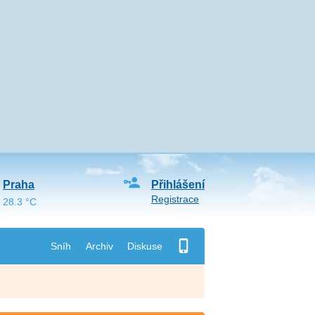
Praha
Přihlášení
Registrace
28.3 °C
Sníh
Archiv
Diskuse