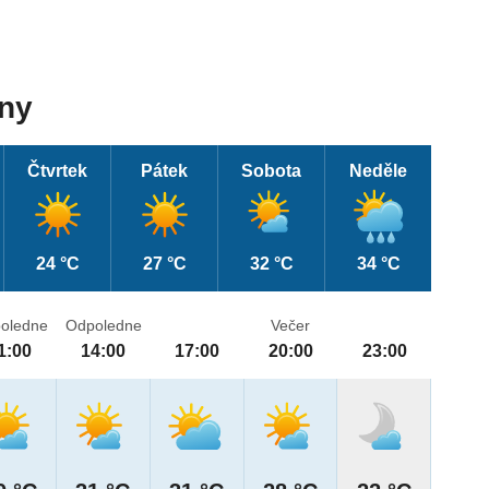
dny
Čtvrtek
Pátek
Sobota
Neděle
24 °C
27 °C
32 °C
34 °C
oledne
Odpoledne
Večer
1:00
14:00
17:00
20:00
23:00