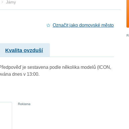
Jámy
Označit jako domovské město
Kvalita ovzduší
). Předpověď je sestavena podle několika modelů (ICON,
vána dnes v 13:00.