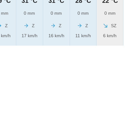
9 °C
31 °C
31 °C
28 °C
22 °C
 mm
0 mm
0 mm
0 mm
0 mm
Z
Z
Z
Z
SZ
 km/h
17 km/h
16 km/h
11 km/h
6 km/h