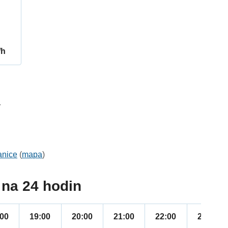
/h
4
anice
(
mapa
)
na 24 hodin
:00
19:00
20:00
21:00
22:00
23:00