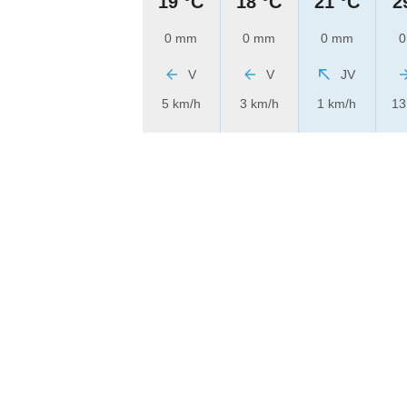
19 °C
18 °C
21 °C
2
0 mm
0 mm
0 mm
0
V
V
JV
5 km/h
3 km/h
1 km/h
13