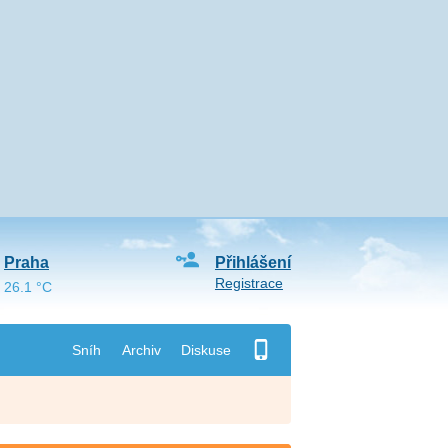
Praha
Přihlášení
Registrace
26.1 °C
Sníh
Archiv
Diskuse