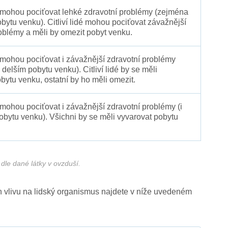
é mohou pociťovat lehké zdravotní problémy (zejména
obytu venku). Citliví lidé mohou pociťovat závažnější
oblémy a měli by omezit pobyt venku.
 mohou pociťovat i závažnější zdravotní problémy
 delším pobytu venku). Citliví lidé by se měli
bytu venku, ostatní by ho měli omezit.
 mohou pociťovat i závažnější zdravotní problémy (i
pobytu venku). Všichni by se měli vyvarovat pobytu
dle dané látky v ovzduší.
ich vlivu na lidský organismus najdete v níže uvedeném