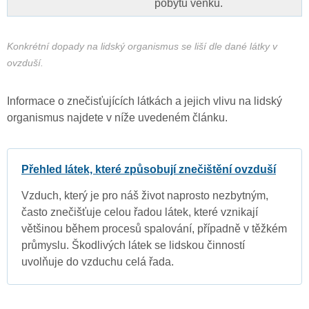
pobytu venku.
Konkrétní dopady na lidský organismus se liší dle dané látky v
ovzduší.
Informace o znečisťujících látkách a jejich vlivu na lidský
organismus najdete v níže uvedeném článku.
Přehled látek, které způsobují znečištění ovzduší
Vzduch, který je pro náš život naprosto nezbytným,
často znečišťuje celou řadou látek, které vznikají
většinou během procesů spalování, případně v těžkém
průmyslu. Škodlivých látek se lidskou činností
uvolňuje do vzduchu celá řada.