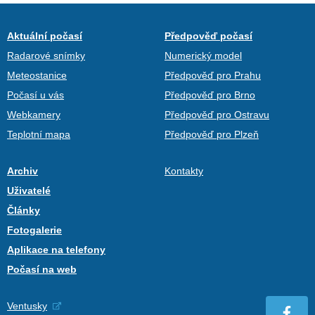
Aktuální počasí
Předpověď počasí
Radarové snímky
Numerický model
Meteostanice
Předpověď pro Prahu
Počasí u vás
Předpověď pro Brno
Webkamery
Předpověď pro Ostravu
Teplotní mapa
Předpověď pro Plzeň
Archiv
Kontakty
Uživatelé
Články
Fotogalerie
Aplikace na telefony
Počasí na web
Ventusky