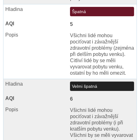
Špatná
5
Všichni lidé mohou
pociťovat i závažnější
zdravotní problémy (zejména
při delším pobytu venku).
Citliví lidé by se měli
vyvarovat pobytu venku,
ostatní by ho měli omezit.
Velmi špatná
6
Všichni lidé mohou
pociťovat i závažnější
zdravotní problémy (i při
kratším pobytu venku).
Všichni by se měli vyvarovat