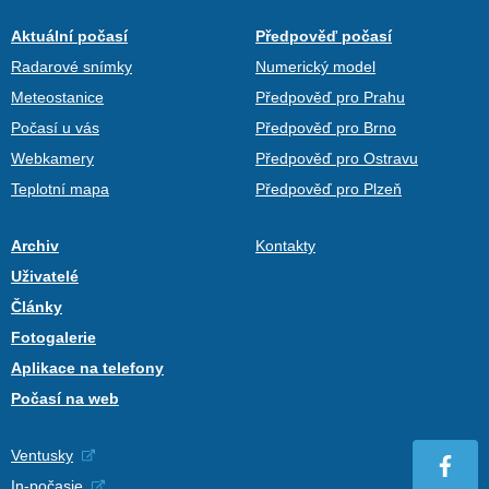
Aktuální počasí
Předpověď počasí
Radarové snímky
Numerický model
Meteostanice
Předpověď pro Prahu
Počasí u vás
Předpověď pro Brno
Webkamery
Předpověď pro Ostravu
Teplotní mapa
Předpověď pro Plzeň
Archiv
Kontakty
Uživatelé
Články
Fotogalerie
Aplikace na telefony
Počasí na web
Ventusky
In-počasie