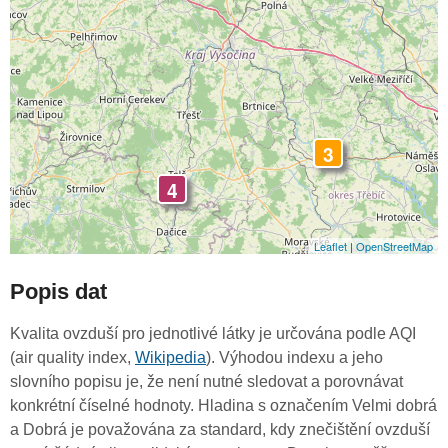
3
4
Leaflet
|
OpenStreetMap
Popis dat
Kvalita ovzduší pro jednotlivé látky je určována podle AQI
(air quality index,
Wikipedia
). Výhodou indexu a jeho
slovního popisu je, že není nutné sledovat a porovnávat
konkrétní číselné hodnoty. Hladina s označením Velmi dobrá
a Dobrá je považována za standard, kdy znečištění ovzduší