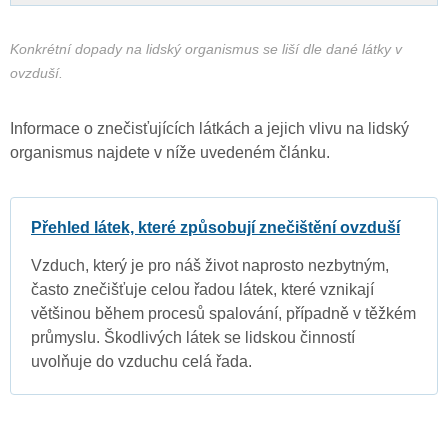
Konkrétní dopady na lidský organismus se liší dle dané látky v
ovzduší.
Informace o znečisťujících látkách a jejich vlivu na lidský
organismus najdete v níže uvedeném článku.
Přehled látek, které způsobují znečištění ovzduší
Vzduch, který je pro náš život naprosto nezbytným,
často znečišťuje celou řadou látek, které vznikají
většinou během procesů spalování, případně v těžkém
průmyslu. Škodlivých látek se lidskou činností
uvolňuje do vzduchu celá řada.