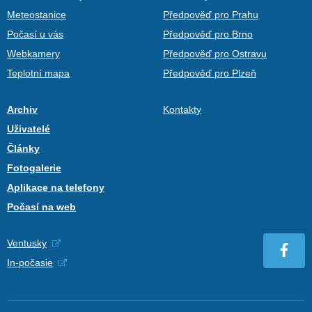
Meteostanice
Předpověď pro Prahu
Počasí u vás
Předpověď pro Brno
Webkamery
Předpověď pro Ostravu
Teplotní mapa
Předpověď pro Plzeň
Archiv
Kontakty
Uživatelé
Články
Fotogalerie
Aplikace na telefony
Počasí na web
Ventusky
In-počasie