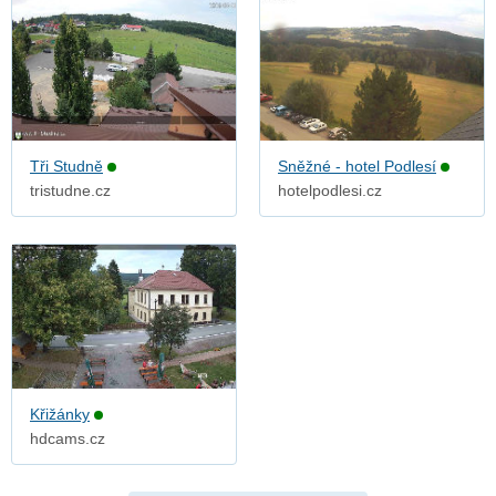
Tři Studně
Sněžné - hotel Podlesí
tristudne.cz
hotelpodlesi.cz
Křižánky
hdcams.cz