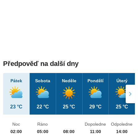
Předpověď na další dny
Pátek
Sobota
Neděle
Pondělí
Úterý
23 °C
22 °C
25 °C
29 °C
25 °C
Noc
Ráno
Dopoledne
Odpoledne
02:00
05:00
08:00
11:00
14:00