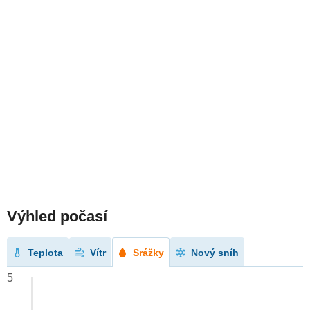
Výhled počasí
Teplota
Vítr
Srážky
Nový sníh
5