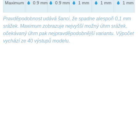
Maximum
0.9 mm
0.9 mm
1 mm
1 mm
1 mm
Pravděpodobnost udává šanci, že spadne alespoň 0,1 mm
srážek. Maximum zobrazuje nejvyšší možný úhrn srážek,
očekávaný úhrn pak nejpravděpodobnější variantu. Výpočet
vychází ze 40 výstupů modelu.