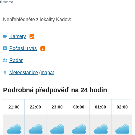
Nepřehlédněte z lokality Kadov:
Kamery
14
Počasí u vás
1
Radar
Meteostanice
(
mapa
)
Podrobná předpověď na 24 hodin
21:00
22:00
23:00
00:00
01:00
02:00