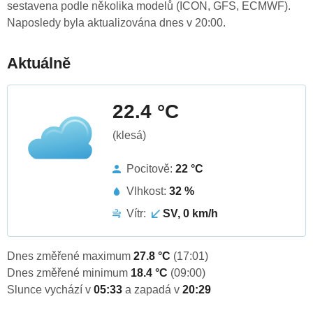
sestavena podle několika modelů (ICON, GFS, ECMWF).
Naposledy byla aktualizována dnes v 20:00.
Aktuálně
22.4 °C
(klesá)
Pocitově:
22 °C
Vlhkost:
32 %
Vítr:
SV, 0 km/h
Dnes změřené maximum
27.8 °C
(17:01)
Dnes změřené minimum
18.4 °C
(09:00)
Slunce vychází v
05:33
a zapadá v
20:29