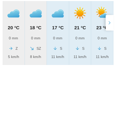
20 °C
18 °C
17 °C
21 °C
23 °C
0 mm
0 mm
0 mm
0 mm
0 mm
Z
SZ
S
S
S
5 km/h
8 km/h
11 km/h
11 km/h
11 km/h