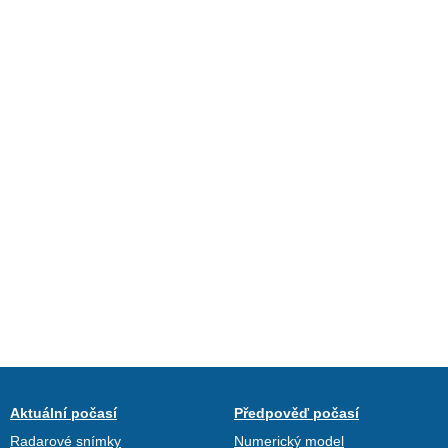
Aktuální počasí
Předpověď počasí
Radarové snímky
Numerický model