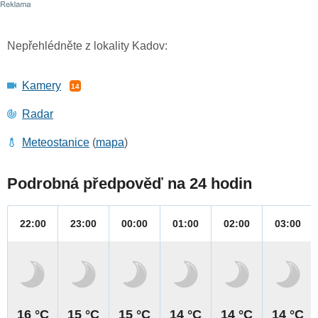
Nepřehlédněte z lokality Kadov:
Kamery
14
Radar
Meteostanice
(
mapa
)
Podrobná předpověď na 24 hodin
22:00
23:00
00:00
01:00
02:00
03:00
16 °C
15 °C
15 °C
14 °C
14 °C
14 °C