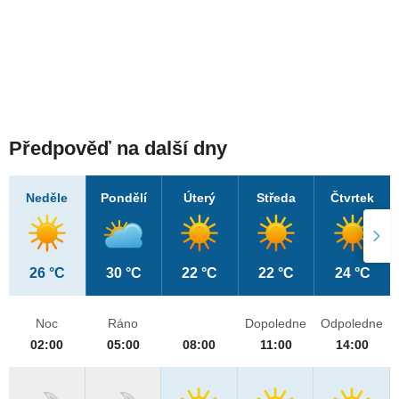
Předpověď na další dny
Neděle
Pondělí
Úterý
Středa
Čtvrtek
26 °C
30 °C
22 °C
22 °C
24 °C
Noc
Ráno
Dopoledne
Odpoledne
02:00
05:00
08:00
11:00
14:00