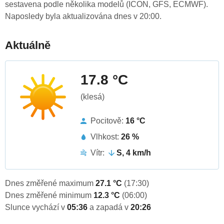
sestavena podle několika modelů (ICON, GFS, ECMWF).
Naposledy byla aktualizována dnes v 20:00.
Aktuálně
17.8 °C
(klesá)
Pocitově:
16 °C
Vlhkost:
26 %
Vítr:
S, 4 km/h
Dnes změřené maximum
27.1 °C
(17:30)
Dnes změřené minimum
12.3 °C
(06:00)
Slunce vychází v
05:36
a zapadá v
20:26