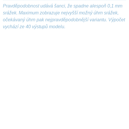
Pravděpodobnost udává šanci, že spadne alespoň 0,1 mm
srážek. Maximum zobrazuje nejvyšší možný úhrn srážek,
očekávaný úhrn pak nejpravděpodobnější variantu. Výpočet
vychází ze 40 výstupů modelu.