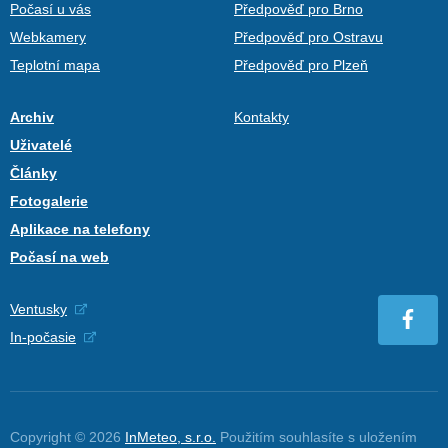
Počasí u vás
Předpověď pro Brno
Webkamery
Předpověď pro Ostravu
Teplotní mapa
Předpověď pro Plzeň
Archiv
Kontakty
Uživatelé
Články
Fotogalerie
Aplikace na telefony
Počasí na web
Ventusky
In-počasie
Copyright © 2026
InMeteo, s.r.o.
Použitím souhlasíte s uložením