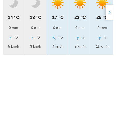
14 °C
13 °C
17 °C
22 °C
25 °C
0 mm
0 mm
0 mm
0 mm
0 mm
V
V
JV
J
J
5 km/h
3 km/h
4 km/h
9 km/h
11 km/h