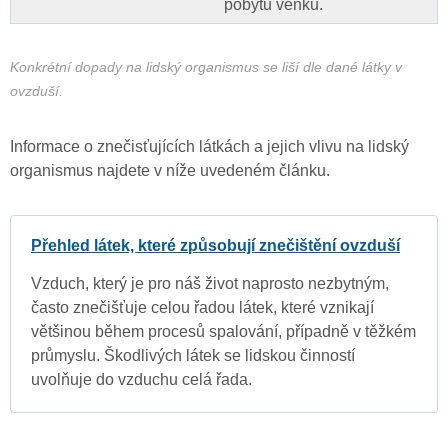
pobytu venku.
Konkrétní dopady na lidský organismus se liší dle dané látky v
ovzduší.
Informace o znečisťujících látkách a jejich vlivu na lidský
organismus najdete v níže uvedeném článku.
Přehled látek, které způsobují znečištění ovzduší
Vzduch, který je pro náš život naprosto nezbytným,
často znečišťuje celou řadou látek, které vznikají
většinou během procesů spalování, případně v těžkém
průmyslu. Škodlivých látek se lidskou činností
uvolňuje do vzduchu celá řada.