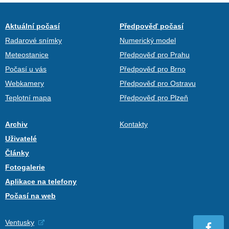
Aktuální počasí
Předpověď počasí
Radarové snímky
Numerický model
Meteostanice
Předpověď pro Prahu
Počasí u vás
Předpověď pro Brno
Webkamery
Předpověď pro Ostravu
Teplotní mapa
Předpověď pro Plzeň
Archiv
Kontakty
Uživatelé
Články
Fotogalerie
Aplikace na telefony
Počasí na web
Ventusky