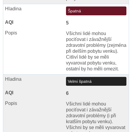
Špatná
5
Všichni lidé mohou
pociťovat i závažnější
zdravotní problémy (zejména
při delším pobytu venku).
Citliví lidé by se měli
vyvarovat pobytu venku,
ostatní by ho měli omezit.
Velmi špatná
6
Všichni lidé mohou
pociťovat i závažnější
zdravotní problémy (i při
kratším pobytu venku).
Všichni by se měli vyvarovat