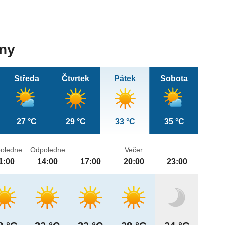
dny
Středa
Čtvrtek
Pátek
Sobota
27 °C
29 °C
33 °C
35 °C
oledne
Odpoledne
Večer
1:00
14:00
17:00
20:00
23:00