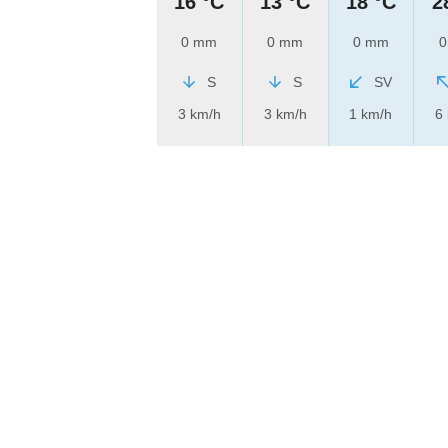
16 °C
13 °C
18 °C
2
0 mm
0 mm
0 mm
0
S
S
SV
3 km/h
3 km/h
1 km/h
6