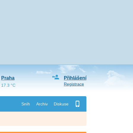
Praha
Přihlášení
Registrace
17.3 °C
Sníh
Archiv
Diskuse