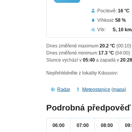
Pocitově:
16 °C
Vlhkost:
58 %
Vítr:
S, 10 km
Dnes změřené maximum
20.2 °C
(00:10)
Dnes změřené minimum
17.3 °C
(04:00)
Slunce vychází v
05:40
a zapadá v
20:2
Nepřehlédněte z lokality Kdousov:
Radar
Meteostanice
(
mapa
)
Podrobná předpověď 
06:00
07:00
08:00
09