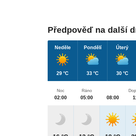
Předpověď na další 
Neděle
Pondělí
Úterý
29 °C
33 °C
30 °C
Noc
Ráno
Dop
02:00
05:00
08:00
1