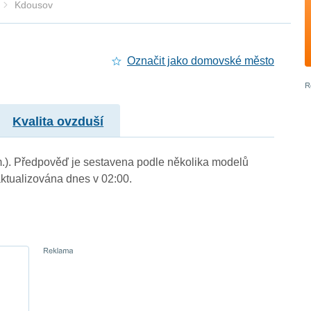
Kdousov
Označit jako domovské město
Kvalita ovzduší
 m.). Předpověď je sestavena podle několika modelů
tualizována dnes v 02:00.