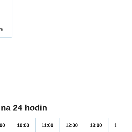
/h
6
na 24 hodin
:00
10:00
11:00
12:00
13:00
14:00