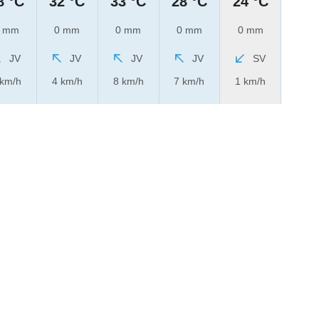
8 °C
32 °C
33 °C
28 °C
24 °C
 mm
0 mm
0 mm
0 mm
0 mm
JV
JV
JV
JV
SV
 km/h
4 km/h
8 km/h
7 km/h
1 km/h