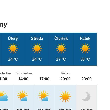
dny
Úterý
Středa
Čtvrtek
Pátek
24 °C
24 °C
27 °C
30 °C
oledne
Odpoledne
Večer
1:00
14:00
17:00
20:00
23:00