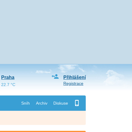
Praha
Přihlášení
Registrace
22.7 °C
Sníh
Archiv
Diskuse