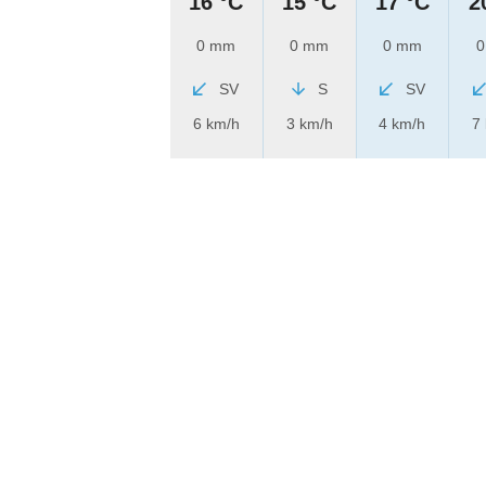
16 °C
15 °C
17 °C
2
0 mm
0 mm
0 mm
0
SV
S
SV
6 km/h
3 km/h
4 km/h
7