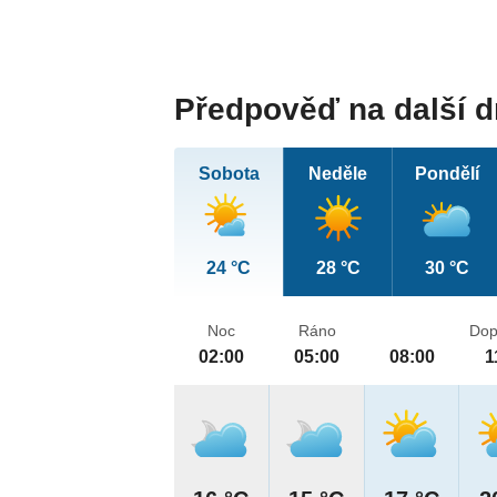
Předpověď na další 
Sobota
Neděle
Pondělí
24 °C
28 °C
30 °C
Noc
Ráno
Dop
02:00
05:00
08:00
1