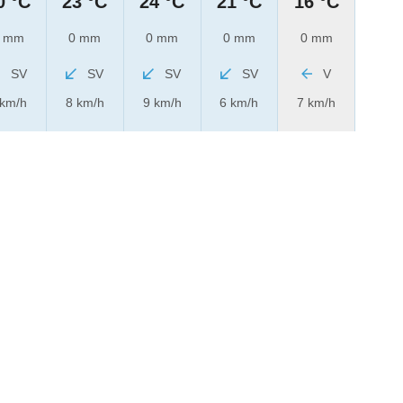
0 °C
23 °C
24 °C
21 °C
16 °C
 mm
0 mm
0 mm
0 mm
0 mm
SV
SV
SV
SV
V
 km/h
8 km/h
9 km/h
6 km/h
7 km/h