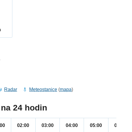
h
0
Radar
Meteostanice
(
mapa
)
na 24 hodin
:00
02:00
03:00
04:00
05:00
06:00