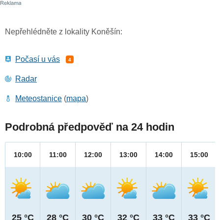
Nepřehlédněte z lokality Koněšín:
Počasí u vás
4
Radar
Meteostanice
(
mapa
)
Podrobná předpověď na 24 hodin
10:00
11:00
12:00
13:00
14:00
15:00
25 °C
28 °C
30 °C
32 °C
33 °C
33 °C