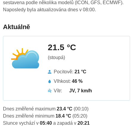
sestavena podle několika modelů (ICON, GFS, ECMWF).
Naposledy byla aktualizována dnes v 08:00.
Aktuálně
21.5 °C
(stoupá)
Pocitově:
21 °C
Vlhkost:
46 %
Vítr:
JV, 7 km/h
Dnes změřené maximum
23.4 °C
(00:10)
Dnes změřené minimum
18.4 °C
(05:20)
Slunce vychází v
05:40
a zapadá v
20:21