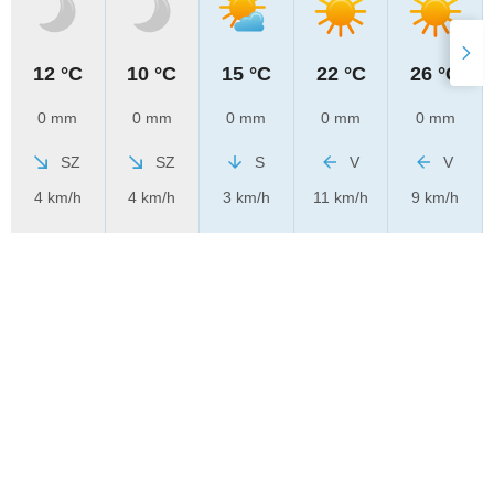
12 °C
10 °C
15 °C
22 °C
26 °C
0 mm
0 mm
0 mm
0 mm
0 mm
SZ
SZ
S
V
V
4 km/h
4 km/h
3 km/h
11 km/h
9 km/h