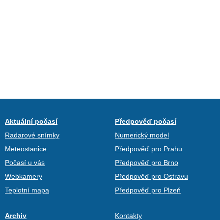
Aktuální počasí
Předpověď počasí
Radarové snímky
Numerický model
Meteostanice
Předpověď pro Prahu
Počasí u vás
Předpověď pro Brno
Webkamery
Předpověď pro Ostravu
Teplotní mapa
Předpověď pro Plzeň
Archiv
Kontakty