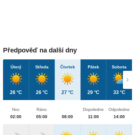
Předpověď na další dny
Úterý
Středa
Čtvrtek
Pátek
Sobota
26 °C
26 °C
27 °C
29 °C
33 °C
Noc
Ráno
Dopoledne
Odpoledne
02:00
05:00
08:00
11:00
14:00