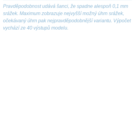
Pravděpodobnost udává šanci, že spadne alespoň 0,1 mm
srážek. Maximum zobrazuje nejvyšší možný úhrn srážek,
očekávaný úhrn pak nejpravděpodobnější variantu. Výpočet
vychází ze 40 výstupů modelu.