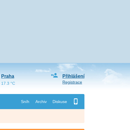
Praha
Přihlášení
Registrace
17.3 °C
Sníh
Archiv
Diskuse