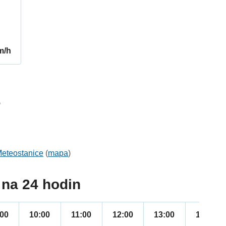
m/h
5
eteostanice
(
mapa
)
na 24 hodin
:00
10:00
11:00
12:00
13:00
14:00