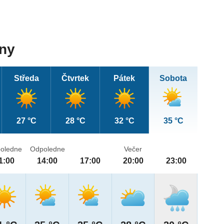
dny
Středa
Čtvrtek
Pátek
Sobota
27 °C
28 °C
32 °C
35 °C
oledne
Odpoledne
Večer
1:00
14:00
17:00
20:00
23:00