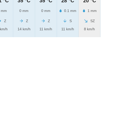
1 °C
35 °C
35 °C
28 °C
20 °C
 mm
0 mm
0 mm
0.1 mm
1 mm
Z
Z
Z
S
SZ
 km/h
14 km/h
11 km/h
11 km/h
8 km/h