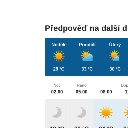
Předpověď na další 
Neděle
Pondělí
Úterý
29 °C
33 °C
30 °C
Noc
Ráno
Dop
02:00
05:00
08:00
1