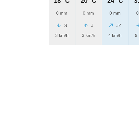
18 °C
20 °C
24 °C
3
0 mm
0 mm
0 mm
0
S
J
JZ
3 km/h
3 km/h
4 km/h
9