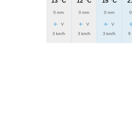
13 °C
12 °C
15 °C
2
0 mm
0 mm
0 mm
0
V
V
V
3 km/h
3 km/h
3 km/h
9