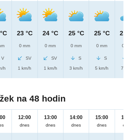
 °C
23 °C
24 °C
25 °C
25 °C
25 °C
mm
0 mm
0 mm
0 mm
0 mm
0 mm
V
SV
SV
S
S
S
m/h
1 km/h
1 km/h
3 km/h
5 km/h
7 km/h
žek na 48 hodin
:00
12:00
13:00
14:00
15:00
16:00
es
dnes
dnes
dnes
dnes
dnes