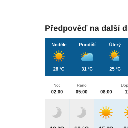
Předpověď na další 
Neděle
Pondělí
Úterý
28 °C
31 °C
25 °C
Noc
Ráno
Dop
02:00
05:00
08:00
1