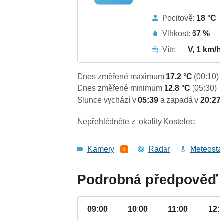
Pocitově:
18 °C
Vlhkost:
67 %
Vítr:
V, 1 km/
Dnes změřené maximum
17.2 °C
(00:10)
Dnes změřené minimum
12.8 °C
(05:30)
Slunce vychází v
05:39
a zapadá v
20:2
Nepřehlédněte z lokality Kostelec:
Kamery
Radar
Meteost
1
Podrobná předpověď 
09:00
10:00
11:00
12