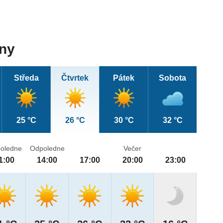
dny
Středa
Čtvrtek
Pátek
Sobota
25 °C
26 °C
30 °C
32 °C
oledne
Odpoledne
Večer
1:00
14:00
17:00
20:00
23:00