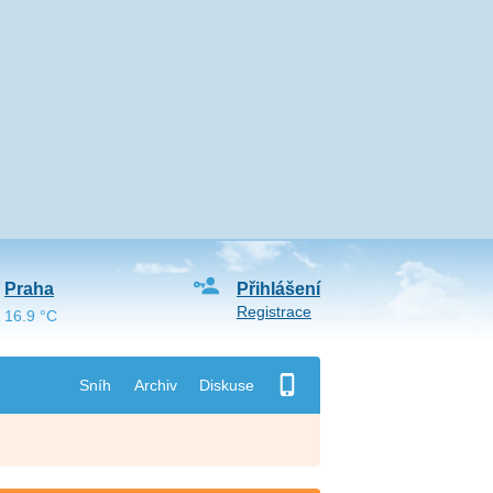
Praha
Přihlášení
Registrace
16.9 °C
Sníh
Archiv
Diskuse