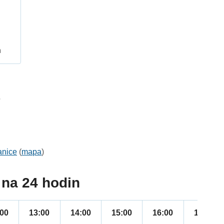
h
7
anice
(
mapa
)
na 24 hodin
:00
13:00
14:00
15:00
16:00
17:00