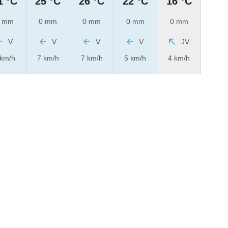
1 °C
25 °C
26 °C
22 °C
16 °C
 mm
0 mm
0 mm
0 mm
0 mm
V
V
V
V
JV
 km/h
7 km/h
7 km/h
5 km/h
4 km/h