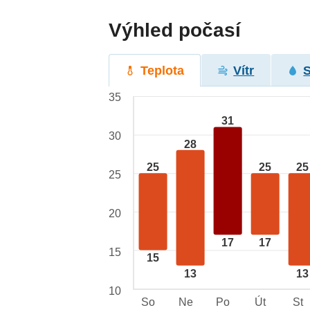
Výhled počasí
Teplota
Vítr
35
31
30
28
25
25
25
25
20
17
17
15
15
13
13
10
So
Ne
Po
Út
St