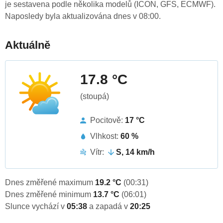
je sestavena podle několika modelů (ICON, GFS, ECMWF).
Naposledy byla aktualizována dnes v 08:00.
Aktuálně
17.8 °C
(stoupá)
Pocitově:
17 °C
Vlhkost:
60 %
Vítr:
S, 14 km/h
Dnes změřené maximum
19.2 °C
(00:31)
Dnes změřené minimum
13.7 °C
(06:01)
Slunce vychází v
05:38
a zapadá v
20:25