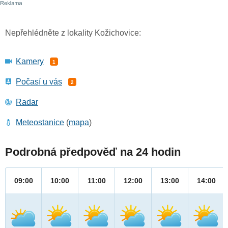
Nepřehlédněte z lokality Kožichovice:
Kamery
1
Počasí u vás
2
Radar
Meteostanice
(
mapa
)
Podrobná předpověď na 24 hodin
09:00
10:00
11:00
12:00
13:00
14:00