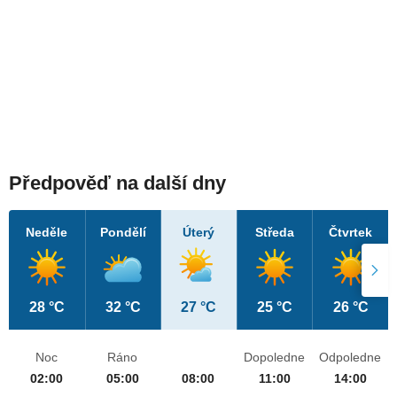
Předpověď na další dny
Neděle
Pondělí
Úterý
Středa
Čtvrtek
28 °C
32 °C
27 °C
25 °C
26 °C
Noc
Ráno
Dopoledne
Odpoledne
02:00
05:00
08:00
11:00
14:00