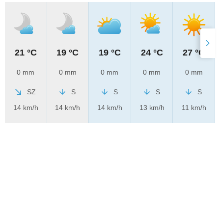
21 °C
19 °C
19 °C
24 °C
27 °C
0 mm
0 mm
0 mm
0 mm
0 mm
SZ
S
S
S
S
14 km/h
14 km/h
14 km/h
13 km/h
11 km/h