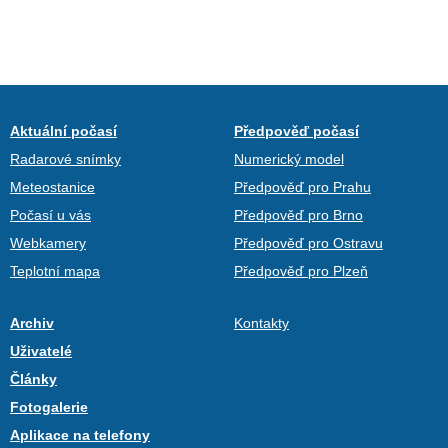
Aktuální počasí
Předpověď počasí
Radarové snímky
Numerický model
Meteostanice
Předpověď pro Prahu
Počasí u vás
Předpověď pro Brno
Webkamery
Předpověď pro Ostravu
Teplotní mapa
Předpověď pro Plzeň
Archiv
Kontakty
Uživatelé
Články
Fotogalerie
Aplikace na telefony