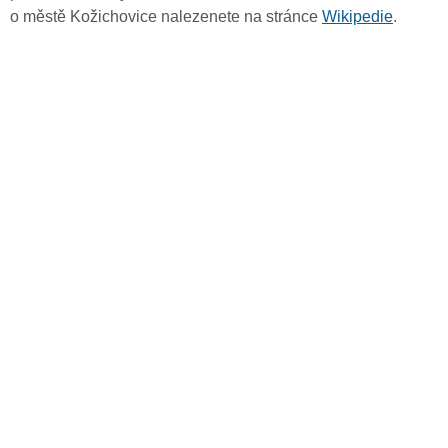
o městě Kožichovice nalezenete na stránce
Wikipedie
.