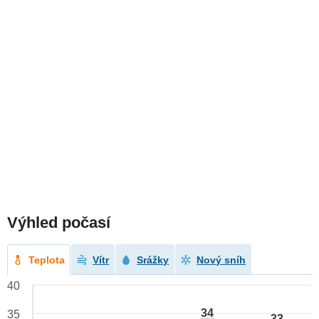
Výhled počasí
Teplota
Vítr
Srážky
Nový sníh
40
34
35
33