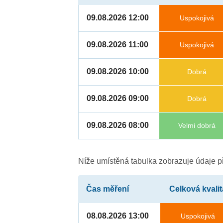
09.08.2026 12:00
Uspokojivá
09.08.2026 11:00
Uspokojivá
09.08.2026 10:00
Dobrá
09.08.2026 09:00
Dobrá
09.08.2026 08:00
Velmi dobrá
Níže umístěná tabulka zobrazuje údaje př
Čas měření
Celková kvalit
08.08.2026 13:00
Uspokojivá