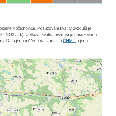
lokalitě Kožichovice. Posuzování kvality ovzduší je
10, NO2 atd.). Celková kvalita ovzduší je posuzována
ny. Data jsou měřena na stanicích
ČHMÚ
a jsou