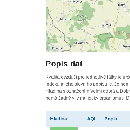
Popis dat
Kvalita ovzduší pro jednotlivé látky je ur
indexu a jeho slovního popisu je, že není
Hladina s označením Velmi dobrá a Dobrá
nemá žádný vliv na lidský organismus. 
Hladina
AQI
Popis