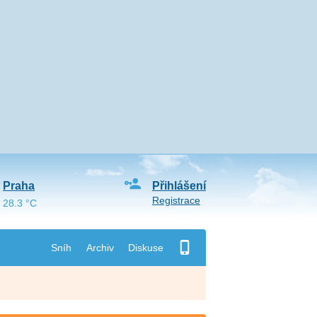
Praha
Přihlášení
Registrace
28.3 °C
Sníh
Archiv
Diskuse