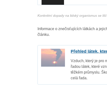
Konkrétní dopady na lidský organismus se liší 
Informace o znečisťujících látkách a jej
článku.
Přehled látek, kt
Vzduch, který je pro 
řadou látek, které vz
těžkém průmyslu. Ško
celá řada.