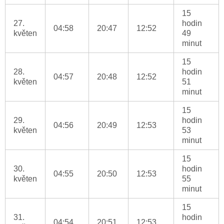
15
27.
hodin
04:58
20:47
12:52
květen
49
minut
15
28.
hodin
04:57
20:48
12:52
květen
51
minut
15
29.
hodin
04:56
20:49
12:53
květen
53
minut
15
30.
hodin
04:55
20:50
12:53
květen
55
minut
15
31.
hodin
04:54
20:51
12:53