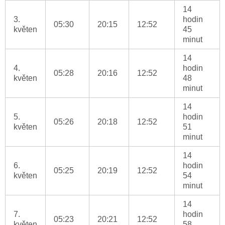
14
3.
hodin
05:30
20:15
12:52
květen
45
minut
14
4.
hodin
05:28
20:16
12:52
květen
48
minut
14
5.
hodin
05:26
20:18
12:52
květen
51
minut
14
6.
hodin
05:25
20:19
12:52
květen
54
minut
14
7.
hodin
05:23
20:21
12:52
květen
58