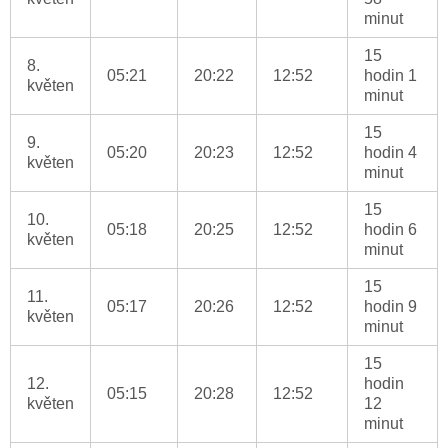
minut
15
8.
05:21
20:22
12:52
hodin 1
květen
minut
15
9.
05:20
20:23
12:52
hodin 4
květen
minut
15
10.
05:18
20:25
12:52
hodin 6
květen
minut
15
11.
05:17
20:26
12:52
hodin 9
květen
minut
15
12.
hodin
05:15
20:28
12:52
květen
12
minut