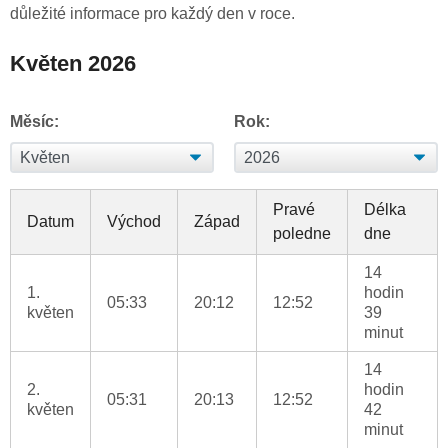
důležité informace pro každý den v roce.
Květen 2026
Měsíc:
Rok:
Pravé
Délka
Datum
Východ
Západ
poledne
dne
14
1.
hodin
05:33
20:12
12:52
květen
39
minut
14
2.
hodin
05:31
20:13
12:52
květen
42
minut