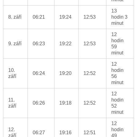
13
8. září
06:21
19:24
12:53
hodin 3
minut
12
hodin
9. září
06:23
19:22
12:53
59
minut
12
10.
hodin
06:24
19:20
12:52
září
56
minut
12
11.
hodin
06:26
19:18
12:52
září
52
minut
12
12.
hodin
06:27
19:16
12:51
září
49