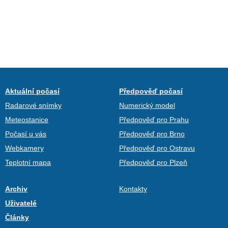
Aktuální počasí
Předpověď počasí
Radarové snímky
Numerický model
Meteostanice
Předpověď pro Prahu
Počasí u vás
Předpověď pro Brno
Webkamery
Předpověď pro Ostravu
Teplotní mapa
Předpověď pro Plzeň
Archiv
Kontakty
Uživatelé
Články