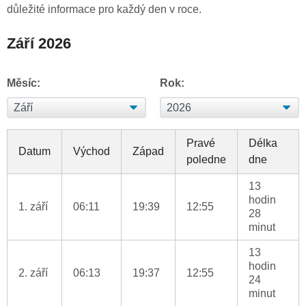
důležité informace pro každý den v roce.
Září 2026
Měsíc:
Rok:
Pravé
Délka
Datum
Východ
Západ
poledne
dne
13
hodin
1. září
06:11
19:39
12:55
28
minut
13
hodin
2. září
06:13
19:37
12:55
24
minut