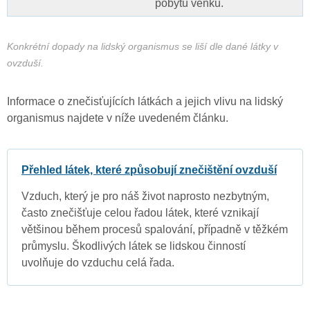
pobytu venku.
Konkrétní dopady na lidský organismus se liší dle dané látky v
ovzduší.
Informace o znečisťujících látkách a jejich vlivu na lidský
organismus najdete v níže uvedeném článku.
Přehled látek, které způsobují znečištění ovzduší
Vzduch, který je pro náš život naprosto nezbytným,
často znečišťuje celou řadou látek, které vznikají
většinou během procesů spalování, případně v těžkém
průmyslu. Škodlivých látek se lidskou činností
uvolňuje do vzduchu celá řada.