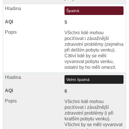
Špatná
5
Všichni lidé mohou
pociťovat i závažnější
zdravotní problémy (zejména
při delším pobytu venku).
Citliví lidé by se měli
vyvarovat pobytu venku,
ostatní by ho měli omezit.
Velmi špatná
6
Všichni lidé mohou
pociťovat i závažnější
zdravotní problémy (i při
kratším pobytu venku).
Všichni by se měli vyvarovat