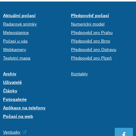
Aktuální počasí
Předpověď počasí
Radarové snímky
Numerický model
Meteostanice
Předpověď pro Prahu
Počasí u vás
Předpověď pro Brno
Webkamery
Předpověď pro Ostravu
Teplotní mapa
Předpověď pro Plzeň
Archiv
Kontakty
Uživatelé
Články
Fotogalerie
Aplikace na telefony
Počasí na web
Ventusky