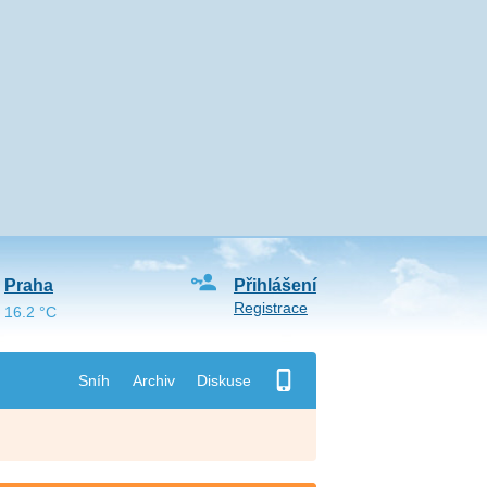
Praha
Přihlášení
Registrace
16.2 °C
Sníh
Archiv
Diskuse