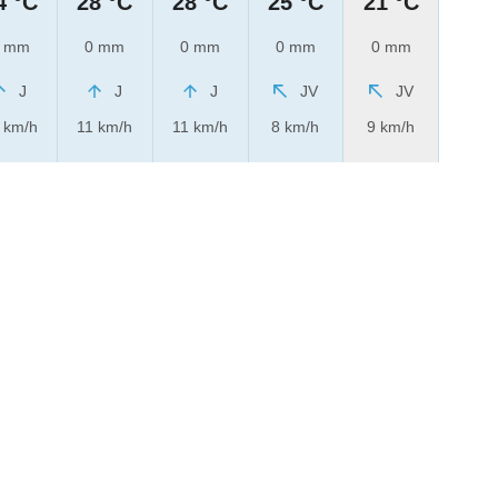
4 °C
28 °C
28 °C
25 °C
21 °C
 mm
0 mm
0 mm
0 mm
0 mm
J
J
J
JV
JV
 km/h
11 km/h
11 km/h
8 km/h
9 km/h