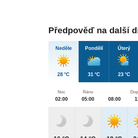
Předpověď na další 
Neděle
Pondělí
Úterý
28 °C
31 °C
23 °C
Noc
Ráno
Dop
02:00
05:00
08:00
1