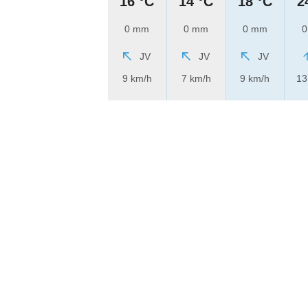
16 °C
14 °C
18 °C
2
0 mm
0 mm
0 mm
0
JV
JV
JV
9 km/h
7 km/h
9 km/h
13