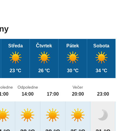
dny
Středa
Čtvrtek
Pátek
Sobota
23 °C
26 °C
30 °C
34 °C
oledne
Odpoledne
Večer
1:00
14:00
17:00
20:00
23:00