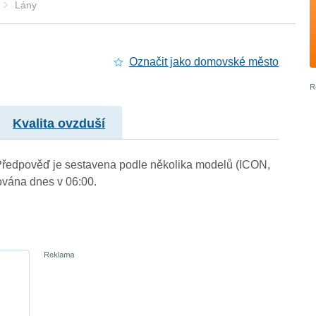
Lány
Označit jako domovské město
Kvalita ovzduší
. Předpověď je sestavena podle několika modelů (ICON,
vána dnes v 06:00.