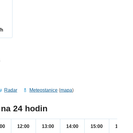
/h
8
Radar
Meteostanice
(
mapa
)
na 24 hodin
:00
12:00
13:00
14:00
15:00
16:00