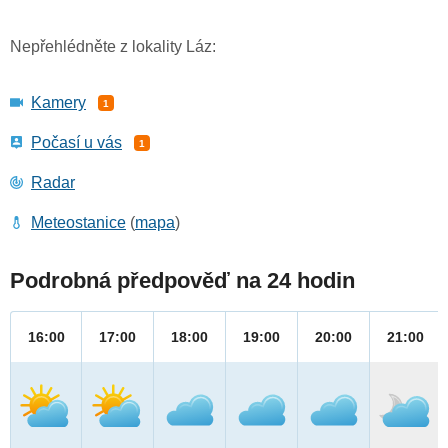
Nepřehlédněte z lokality Láz:
Kamery
1
Počasí u vás
1
Radar
Meteostanice
(
mapa
)
Podrobná předpověď na 24 hodin
16:00
17:00
18:00
19:00
20:00
21:00