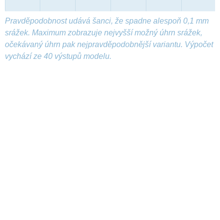
Pravděpodobnost udává šanci, že spadne alespoň 0,1 mm
srážek. Maximum zobrazuje nejvyšší možný úhrn srážek,
očekávaný úhrn pak nejpravděpodobnější variantu. Výpočet
vychází ze 40 výstupů modelu.