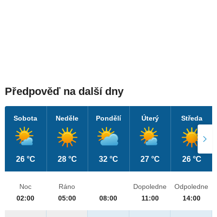
Předpověď na další dny
Sobota
Neděle
Pondělí
Úterý
Středa
26 °C
28 °C
32 °C
27 °C
26 °C
Noc
Ráno
Dopoledne
Odpoledne
02:00
05:00
08:00
11:00
14:00