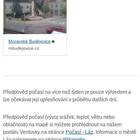
Moravské Budějovice
mbudejovice.cz
Předpověď počasí na více než týden je pouze výhledem a
lze očekávat její upřesňování v průběhu dalších dní.
Předpověď počasí (vývoj srážek, teplot, větru nebo
oblačnosti) na mapě si můžete prohlédnout na našem
portálu Ventusky na stránce
Počasí - Láz
. Informace o městě
Láz nalezenete na stránce
Wikipedie
.