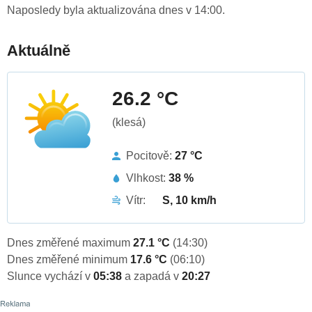
Naposledy byla aktualizována dnes v 14:00.
Aktuálně
26.2 °C
(klesá)
Pocitově:
27 °C
Vlhkost:
38 %
Vítr:
S, 10 km/h
Dnes změřené maximum
27.1 °C
(14:30)
Dnes změřené minimum
17.6 °C
(06:10)
Slunce vychází v
05:38
a zapadá v
20:27