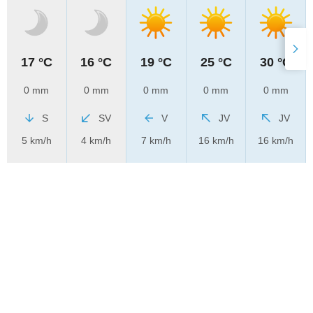
17 °C
16 °C
19 °C
25 °C
30 °C
0 mm
0 mm
0 mm
0 mm
0 mm
S
SV
V
JV
JV
5 km/h
4 km/h
7 km/h
16 km/h
16 km/h