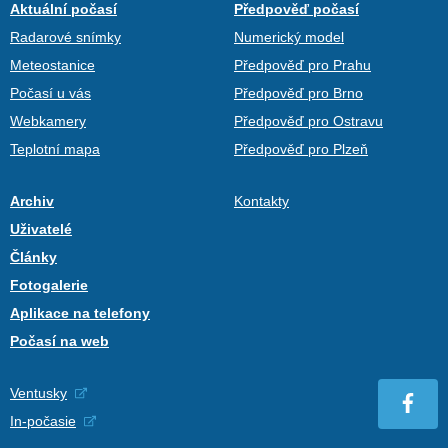
Aktuální počasí
Předpověď počasí
Radarové snímky
Numerický model
Meteostanice
Předpověď pro Prahu
Počasí u vás
Předpověď pro Brno
Webkamery
Předpověď pro Ostravu
Teplotní mapa
Předpověď pro Plzeň
Archiv
Kontakty
Uživatelé
Články
Fotogalerie
Aplikace na telefony
Počasí na web
Ventusky
In-počasie