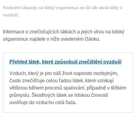
Konkrétní dopady na lidský organismus se liší dle dané látky v
ovzduší.
Informace o znečisťujících látkách a jejich vlivu na lidský
organismus najdete v níže uvedeném článku.
Přehled látek, které způsobují znečištění ovzduší
Vzduch, který je pro náš život naprosto nezbytným,
často znečišťuje celou řadou látek, které vznikají
většinou během procesů spalování, případně v těžkém
průmyslu. Škodlivých látek se lidskou činností
uvolňuje do vzduchu celá řada.