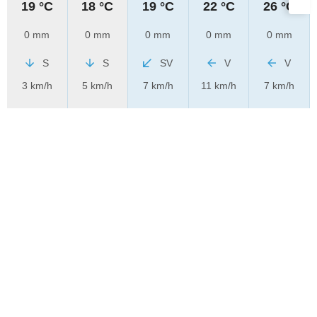
19 °C
18 °C
19 °C
22 °C
26 °C
0 mm
0 mm
0 mm
0 mm
0 mm
S
S
SV
V
V
3 km/h
5 km/h
7 km/h
11 km/h
7 km/h