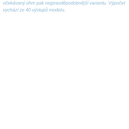
očekávaný úhrn pak nejpravděpodobnější variantu. Výpočet
vychází ze 40 výstupů modelu.