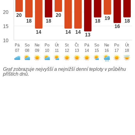
20
20
20
19
18
18
18
18
15
16
14
14
14
13
10
Pá
So
Ne
Po
Út
St
Čt
Pá
So
Ne
Po
Út
07
08
09
10
11
12
13
14
15
16
17
18
Graf zobrazuje nejvyšší a nejnižší denní teploty v průběhu
příštích dnů.