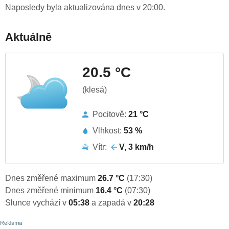
Naposledy byla aktualizována dnes v 20:00.
Aktuálně
20.5 °C
(klesá)
Pocitově:
21 °C
Vlhkost:
53 %
Vítr:
V, 3 km/h
Dnes změřené maximum
26.7 °C
(17:30)
Dnes změřené minimum
16.4 °C
(07:30)
Slunce vychází v
05:38
a zapadá v
20:28