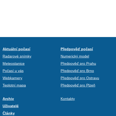
Aktuální počasí
Předpověď počasí
Radarové snímky
Numerický model
Meteostanice
Předpověď pro Prahu
Počasí u vás
Předpověď pro Brno
Webkamery
Předpověď pro Ostravu
Teplotní mapa
Předpověď pro Plzeň
Archiv
Kontakty
Uživatelé
Články