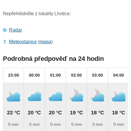
Nepřehlédněte z lokality Lhotice:
Radar
Meteostanice
(
mapa
)
Podrobná předpověď na 24 hodin
23:00
00:00
01:00
02:00
03:00
04:00
22 °C
20 °C
20 °C
19 °C
18 °C
18 °C
0 mm
0 mm
0 mm
0 mm
0 mm
0 mm