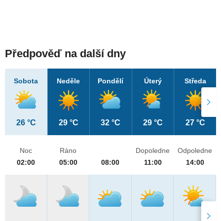
Předpověď na další dny
Sobota
Neděle
Pondělí
Úterý
Středa
26 °C
29 °C
32 °C
29 °C
27 °C
Noc
Ráno
Dopoledne
Odpoledne
02:00
05:00
08:00
11:00
14:00