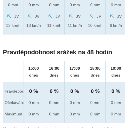
0 mm
0 mm
0 mm
0 mm
0 mm
0 mm
JV
JV
JV
JV
JV
JV
13 km/h
13 km/h
11 km/h
11 km/h
10 km/h
6 km/h
Pravděpodobnost srážek na 48 hodin
15:00
16:00
17:00
18:00
19:00
dnes
dnes
dnes
dnes
dnes
0 %
0 %
0 %
0 %
0 %
Pravděpod.
Očekáváno
0 mm
0 mm
0 mm
0 mm
0 mm
Maximum
0 mm
0 mm
0 mm
0 mm
0 mm