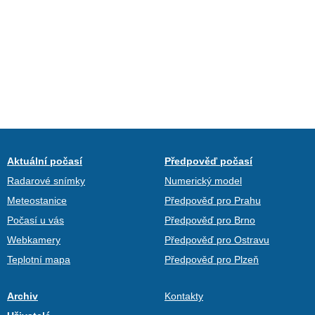
Aktuální počasí
Předpověď počasí
Radarové snímky
Numerický model
Meteostanice
Předpověď pro Prahu
Počasí u vás
Předpověď pro Brno
Webkamery
Předpověď pro Ostravu
Teplotní mapa
Předpověď pro Plzeň
Archiv
Kontakty