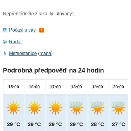
Nepřehlédněte z lokality Litovany:
Počasí u vás
4
Radar
Meteostanice
(
mapa
)
Podrobná předpověď na 24 hodin
15:00
16:00
17:00
18:00
19:00
20:00
29 °C
29 °C
29 °C
29 °C
28 °C
27 °C