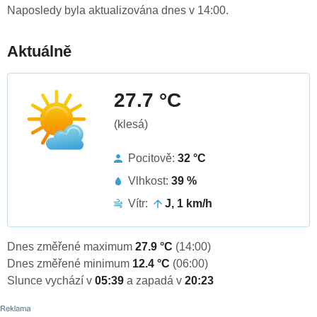
Naposledy byla aktualizována dnes v 14:00.
Aktuálně
27.7 °C
(klesá)
Pocitově:
32 °C
Vlhkost:
39 %
Vítr:
J, 1 km/h
Dnes změřené maximum
27.9 °C
(14:00)
Dnes změřené minimum
12.4 °C
(06:00)
Slunce vychází v
05:39
a zapadá v
20:23