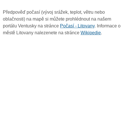
Předpověď počasí (vývoj srážek, teplot, větru nebo
oblačnosti) na mapě si můžete prohlédnout na našem
portálu Ventusky na stránce
Počasí - Litovany
. Informace o
městě Litovany nalezenete na stránce
Wikipedie
.