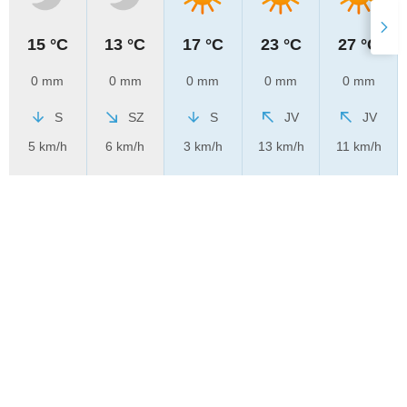
15 °C
13 °C
17 °C
23 °C
27 °C
0 mm
0 mm
0 mm
0 mm
0 mm
S
SZ
S
JV
JV
5 km/h
6 km/h
3 km/h
13 km/h
11 km/h