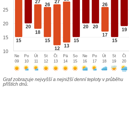
27
27
26
26
25
20
20
20
20
19
18
17
15
15
15
15
15
13
12
10
Ne
Po
Út
St
Čt
Pá
So
Ne
Po
Út
St
Čt
09
10
11
12
13
14
15
16
17
18
19
20
Graf zobrazuje nejvyšší a nejnižší denní teploty v průběhu
příštích dnů.