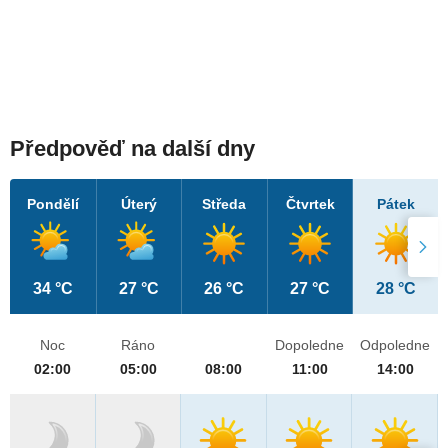
Předpověď na další dny
Pondělí
Úterý
Středa
Čtvrtek
Pátek
34 °C
27 °C
26 °C
27 °C
28 °C
Noc
Ráno
Dopoledne
Odpoledne
02:00
05:00
08:00
11:00
14:00