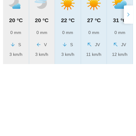
20 °C
20 °C
22 °C
27 °C
31 °C
0 mm
0 mm
0 mm
0 mm
0 mm
S
V
S
JV
JV
3 km/h
3 km/h
3 km/h
11 km/h
12 km/h