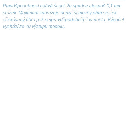
Pravděpodobnost udává šanci, že spadne alespoň 0,1 mm
srážek. Maximum zobrazuje nejvyšší možný úhrn srážek,
očekávaný úhrn pak nejpravděpodobnější variantu. Výpočet
vychází ze 40 výstupů modelu.