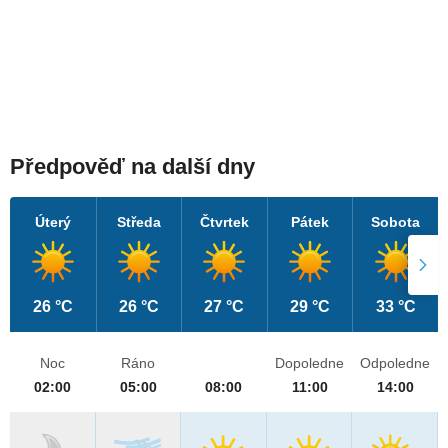
Předpověď na další dny
Úterý
Středa
Čtvrtek
Pátek
Sobota
26 °C
26 °C
27 °C
29 °C
33 °C
Noc
Ráno
Dopoledne
Odpoledne
02:00
05:00
08:00
11:00
14:00