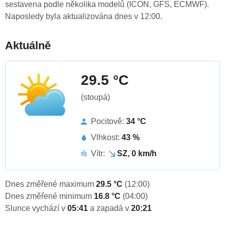
sestavena podle několika modelů (ICON, GFS, ECMWF).
Naposledy byla aktualizována dnes v 12:00.
Aktuálně
29.5 °C
(stoupá)
Pocitově:
34 °C
Vlhkost:
43 %
Vítr:
SZ, 0 km/h
Dnes změřené maximum
29.5 °C
(12:00)
Dnes změřené minimum
16.8 °C
(04:00)
Slunce vychází v
05:41
a zapadá v
20:21