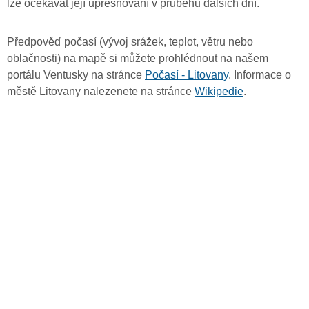
lze očekávat její upřesňování v průběhu dalších dní.
Předpověď počasí (vývoj srážek, teplot, větru nebo
oblačnosti) na mapě si můžete prohlédnout na našem
portálu Ventusky na stránce
Počasí - Litovany
. Informace o
městě Litovany nalezenete na stránce
Wikipedie
.