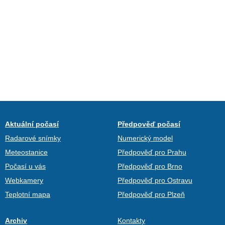
Aktuální počasí
Předpověď počasí
Radarové snímky
Numerický model
Meteostanice
Předpověď pro Prahu
Počasí u vás
Předpověď pro Brno
Webkamery
Předpověď pro Ostravu
Teplotní mapa
Předpověď pro Plzeň
Archiv
Kontakty