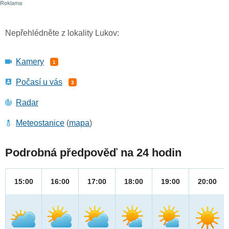
Nepřehlédněte z lokality Lukov:
Kamery
1
Počasí u vás
3
Radar
Meteostanice
(
mapa
)
Podrobná předpověď na 24 hodin
15:00
16:00
17:00
18:00
19:00
20:00