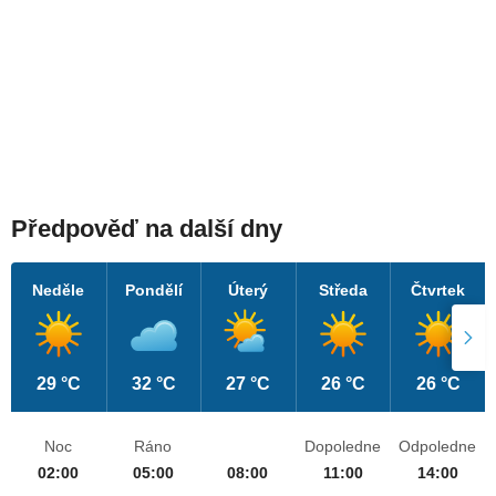
Předpověď na další dny
Neděle
Pondělí
Úterý
Středa
Čtvrtek
29 °C
32 °C
27 °C
26 °C
26 °C
Noc
Ráno
Dopoledne
Odpoledne
02:00
05:00
08:00
11:00
14:00