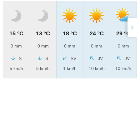
15 °C
13 °C
18 °C
24 °C
29 °C
0 mm
0 mm
0 mm
0 mm
0 mm
S
S
SV
JV
JV
5 km/h
5 km/h
1 km/h
10 km/h
10 km/h