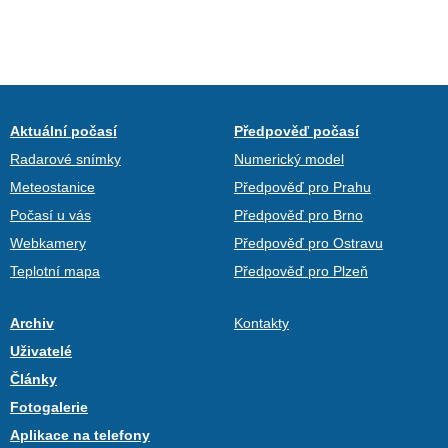
Aktuální počasí
Předpověď počasí
Radarové snímky
Numerický model
Meteostanice
Předpověď pro Prahu
Počasí u vás
Předpověď pro Brno
Webkamery
Předpověď pro Ostravu
Teplotní mapa
Předpověď pro Plzeň
Archiv
Kontakty
Uživatelé
Články
Fotogalerie
Aplikace na telefony