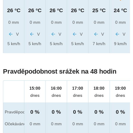
26 °C
26 °C
26 °C
26 °C
25 °C
24 °C
0 mm
0 mm
0 mm
0 mm
0 mm
0 mm
V
V
V
V
V
V
5 km/h
5 km/h
5 km/h
5 km/h
7 km/h
9 km/h
Pravděpodobnost srážek na 48 hodin
15:00
16:00
17:00
18:00
19:00
dnes
dnes
dnes
dnes
dnes
0 %
0 %
0 %
0 %
0 %
Pravděpod.
Očekáváno
0 mm
0 mm
0 mm
0 mm
0 mm