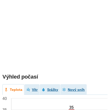
Výhled počasí
Teplota
Vítr
Srážky
Nový sníh
40
35
35