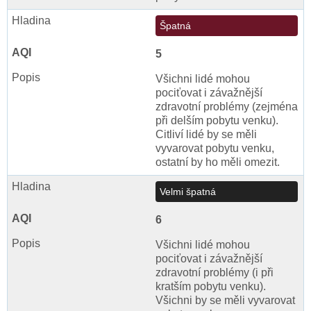
Špatná
5
Všichni lidé mohou
pociťovat i závažnější
zdravotní problémy (zejména
při delším pobytu venku).
Citliví lidé by se měli
vyvarovat pobytu venku,
ostatní by ho měli omezit.
Velmi špatná
6
Všichni lidé mohou
pociťovat i závažnější
zdravotní problémy (i při
kratším pobytu venku).
Všichni by se měli vyvarovat