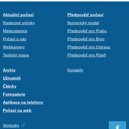
Aktuální počasí
Předpověď počasí
Radarové snímky
Numerický model
Meteostanice
Předpověď pro Prahu
Počasí u vás
Předpověď pro Brno
Webkamery
Předpověď pro Ostravu
Teplotní mapa
Předpověď pro Plzeň
Archiv
Kontakty
Uživatelé
Články
Fotogalerie
Aplikace na telefony
Počasí na web
Ventusky