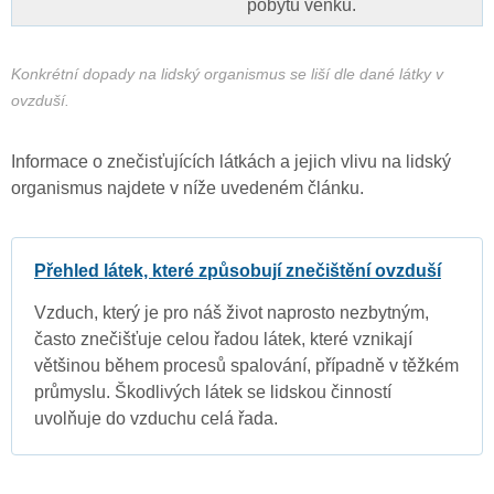
pobytu venku.
Konkrétní dopady na lidský organismus se liší dle dané látky v
ovzduší.
Informace o znečisťujících látkách a jejich vlivu na lidský
organismus najdete v níže uvedeném článku.
Přehled látek, které způsobují znečištění ovzduší
Vzduch, který je pro náš život naprosto nezbytným,
často znečišťuje celou řadou látek, které vznikají
většinou během procesů spalování, případně v těžkém
průmyslu. Škodlivých látek se lidskou činností
uvolňuje do vzduchu celá řada.