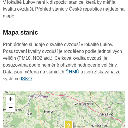
V lokalitě Lukov není k dispozici stanice, která by měřila
kvalitu ovzduší. Přehled stanic v České republice najdete na
mapě.
Mapa stanic
Prohlédněte si údaje o kvalitě ovzduší v lokalitě Lukov.
Posuzování kvality ovzduší je rozděleno podle jednotlivých
veličin (PM10, NO2 atd.). Celková kvalita ovzduší je
posuzována podle nejméně příznivě hodnocené veličiny.
Data jsou měřena na stanicích
ČHMÚ
a jsou získáváná ze
systému
ISKO
.
+
−
2