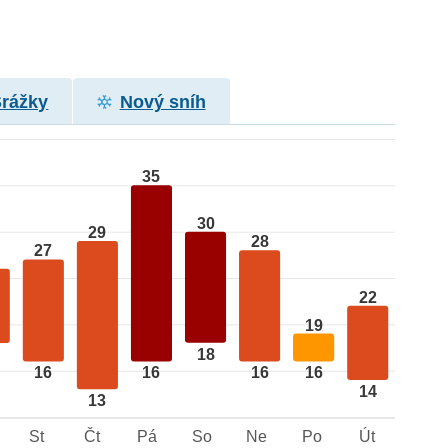
Srážky
Nový sníh
35
30
29
28
27
22
19
18
16
16
16
16
14
13
St
Čt
Pá
So
Ne
Po
Út