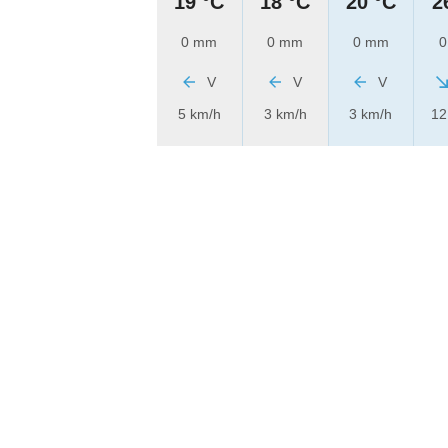
19 °C
18 °C
20 °C
2
0 mm
0 mm
0 mm
0
V
V
V
5 km/h
3 km/h
3 km/h
12