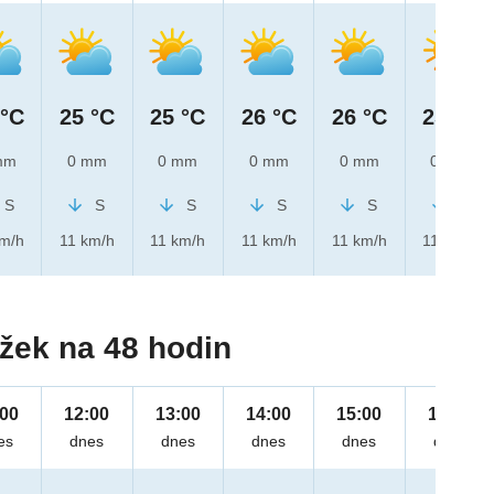
 °C
25 °C
25 °C
26 °C
26 °C
25 °C
mm
0 mm
0 mm
0 mm
0 mm
0 mm
S
S
S
S
S
S
km/h
11 km/h
11 km/h
11 km/h
11 km/h
11 km/h
žek na 48 hodin
:00
12:00
13:00
14:00
15:00
16:00
es
dnes
dnes
dnes
dnes
dnes