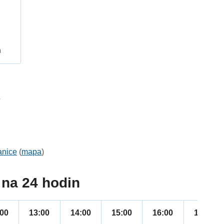
h
7
anice
(
mapa
)
na 24 hodin
:00
13:00
14:00
15:00
16:00
17:00