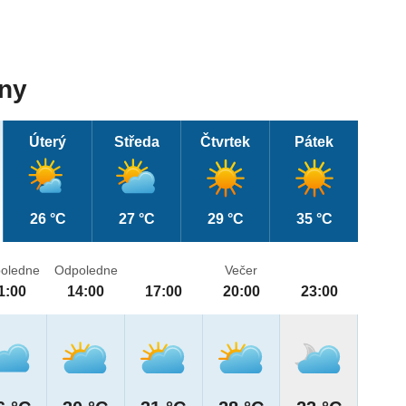
dny
Úterý
Středa
Čtvrtek
Pátek
26 °C
27 °C
29 °C
35 °C
oledne
Odpoledne
Večer
1:00
14:00
17:00
20:00
23:00