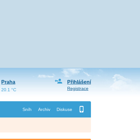
Praha
Přihlášení
Registrace
20.1 °C
Sníh
Archiv
Diskuse