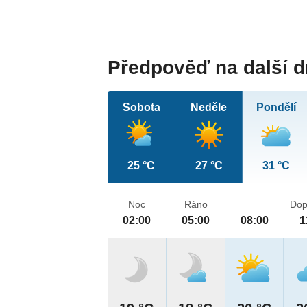
Předpověď na další 
Sobota
Neděle
Pondělí
25 °C
27 °C
31 °C
Noc
Ráno
Dop
02:00
05:00
08:00
1