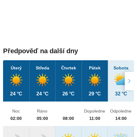
Předpověď na další dny
Úterý
Středa
Čtvrtek
Pátek
Sobota
24 °C
24 °C
26 °C
29 °C
32 °C
Noc
Ráno
Dopoledne
Odpoledne
02:00
05:00
08:00
11:00
14:00