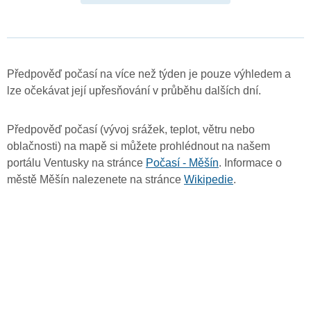
Předpověď počasí na více než týden je pouze výhledem a
lze očekávat její upřesňování v průběhu dalších dní.
Předpověď počasí (vývoj srážek, teplot, větru nebo
oblačnosti) na mapě si můžete prohlédnout na našem
portálu Ventusky na stránce
Počasí - Měšín
. Informace o
městě Měšín nalezenete na stránce
Wikipedie
.