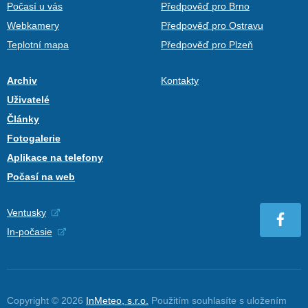
Počasí u vás
Předpověď pro Brno
Webkamery
Předpověď pro Ostravu
Teplotní mapa
Předpověď pro Plzeň
Archiv
Kontakty
Uživatelé
Články
Fotogalerie
Aplikace na telefony
Počasí na web
Ventusky
In-počasie
Copyright © 2026
InMeteo, s.r.o.
Použitím souhlasíte s uložením