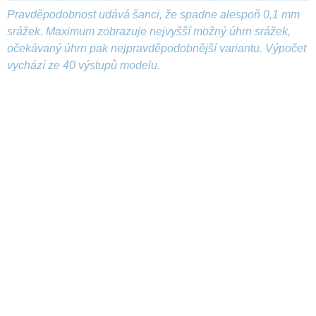
Pravděpodobnost udává šanci, že spadne alespoň 0,1 mm
srážek. Maximum zobrazuje nejvyšší možný úhrn srážek,
očekávaný úhrn pak nejpravděpodobnější variantu. Výpočet
vychází ze 40 výstupů modelu.