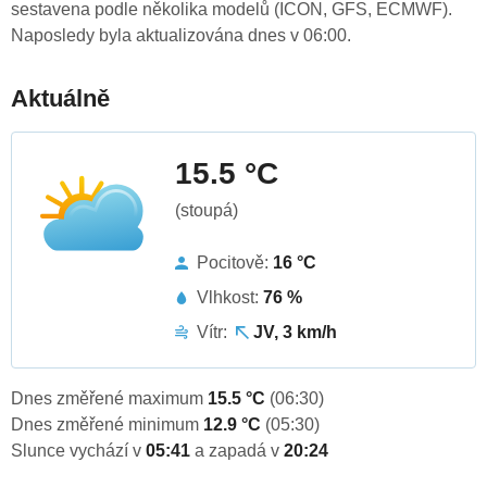
sestavena podle několika modelů (ICON, GFS, ECMWF).
Naposledy byla aktualizována dnes v 06:00.
Aktuálně
15.5 °C
(stoupá)
Pocitově:
16 °C
Vlhkost:
76 %
Vítr:
JV, 3 km/h
Dnes změřené maximum
15.5 °C
(06:30)
Dnes změřené minimum
12.9 °C
(05:30)
Slunce vychází v
05:41
a zapadá v
20:24