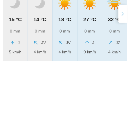
15 °C
14 °C
18 °C
27 °C
32 °C
0 mm
0 mm
0 mm
0 mm
0 mm
J
JV
JV
J
JZ
5 km/h
4 km/h
4 km/h
9 km/h
4 km/h