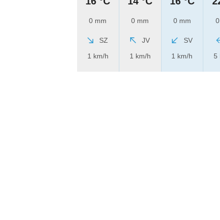
16 °C
14 °C
16 °C
2
0 mm
0 mm
0 mm
0
SZ
JV
SV
1 km/h
1 km/h
1 km/h
5