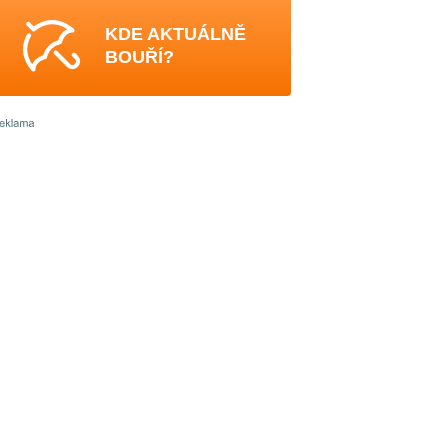
KDE AKTUÁLNĚ
BOUŘÍ?