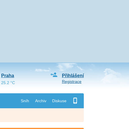
Praha
Přihlášení
Registrace
25.2 °C
Sníh
Archiv
Diskuse