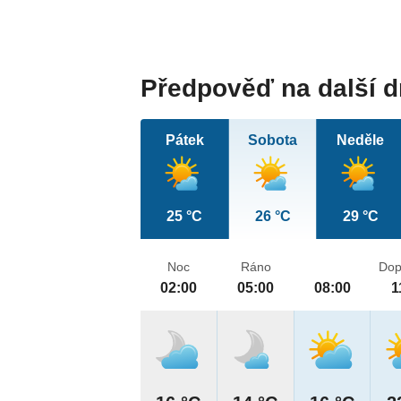
Předpověď na další 
Pátek
Sobota
Neděle
25 °C
26 °C
29 °C
Noc
Ráno
Dop
02:00
05:00
08:00
1