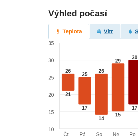
Výhled počasí
Teplota
Vítr
35
30
30
29
26
26
25
25
21
20
17
17
15
15
14
10
Čt
Pá
So
Ne
Po