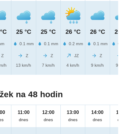
 °C
25 °C
25 °C
26 °C
26 °C
26 °C
mm
0.1 mm
0.1 mm
0.2 mm
0.1 mm
0.1 mm
Z
Z
Z
JZ
Z
Z
km/h
13 km/h
7 km/h
4 km/h
9 km/h
9 km/h
žek na 48 hodin
:00
11:00
12:00
13:00
14:00
15:00
es
dnes
dnes
dnes
dnes
dnes