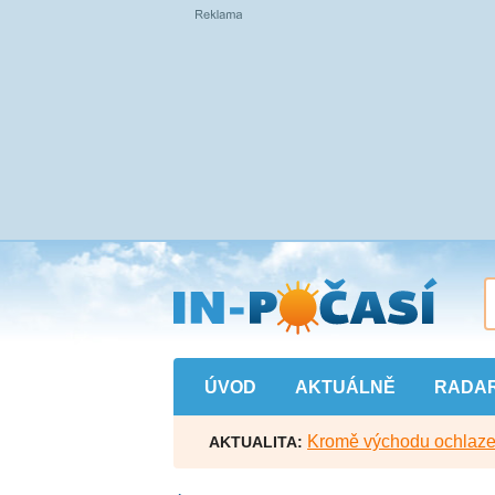
Přejít
na
hlavní
obsah
ÚVOD
AKTUÁLNĚ
RADA
Kromě východu ochlazen
AKTUALITA: