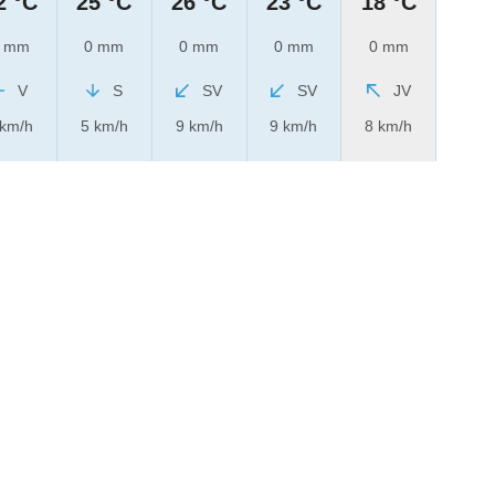
2 °C
25 °C
26 °C
23 °C
18 °C
 mm
0 mm
0 mm
0 mm
0 mm
V
S
SV
SV
JV
 km/h
5 km/h
9 km/h
9 km/h
8 km/h