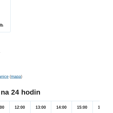
/h
1
anice
(
mapa
)
na 24 hodin
:00
12:00
13:00
14:00
15:00
16:00