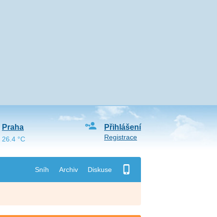
Praha
Přihlášení
Registrace
26.4 °C
Sníh
Archiv
Diskuse