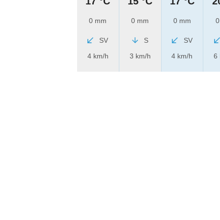
17 °C
15 °C
17 °C
2
0 mm
0 mm
0 mm
0
SV
S
SV
4 km/h
3 km/h
4 km/h
6