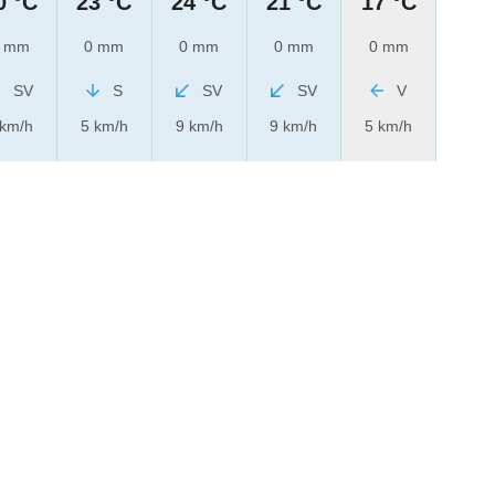
0 °C
23 °C
24 °C
21 °C
17 °C
 mm
0 mm
0 mm
0 mm
0 mm
SV
S
SV
SV
V
 km/h
5 km/h
9 km/h
9 km/h
5 km/h