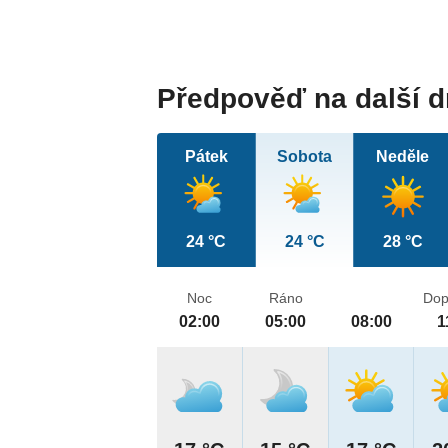
Předpověď na další 
Pátek
Sobota
Neděle
24 °C
24 °C
28 °C
Noc
Ráno
Dop
02:00
05:00
08:00
1