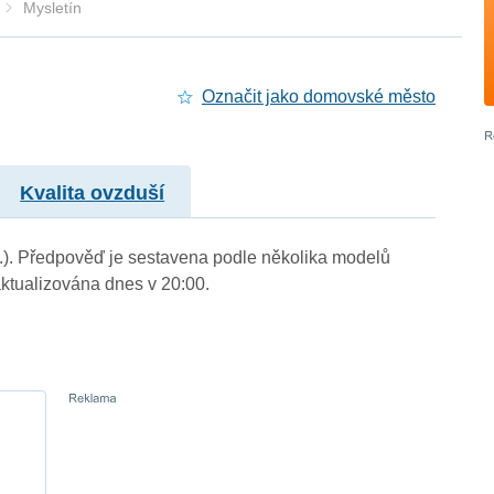
Mysletín
Označit jako domovské město
Kvalita ovzduší
 m.). Předpověď je sestavena podle několika modelů
tualizována dnes v 20:00.