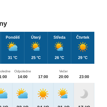
dny
Pondělí
Úterý
Středa
Čtvrtek
31 °C
25 °C
26 °C
29 °C
oledne
Odpoledne
Večer
1:00
14:00
17:00
20:00
23:00