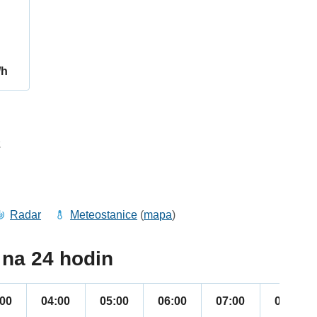
/h
2
Radar
Meteostanice
(
mapa
)
na 24 hodin
:00
04:00
05:00
06:00
07:00
08:00