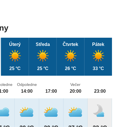
dny
Úterý
Středa
Čtvrtek
Pátek
25 °C
25 °C
26 °C
33 °C
oledne
Odpoledne
Večer
1:00
14:00
17:00
20:00
23:00