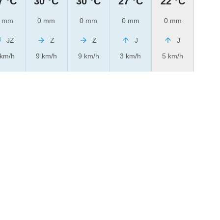
7 °C
30 °C
30 °C
27 °C
22 °C
 mm
0 mm
0 mm
0 mm
0 mm
JZ
Z
Z
J
J
 km/h
9 km/h
9 km/h
3 km/h
5 km/h