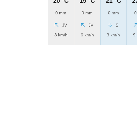
20 °C
19 °C
21 °C
2
0 mm
0 mm
0 mm
0
JV
JV
S
8 km/h
6 km/h
3 km/h
9