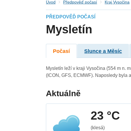
Úvod
Předpověď počasí
Kraj Vysočina
PŘEDPOVĚĎ POČASÍ
Mysletín
Počasí
Slunce a Měsíc
Mysletín leží v kraji Vysočina (554 m n.
(ICON, GFS, ECMWF). Naposledy byla ak
Aktuálně
23 °C
(klesá)