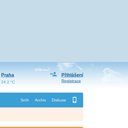
Praha
Přihlášení
Registrace
24.2 °C
Sníh
Archiv
Diskuse