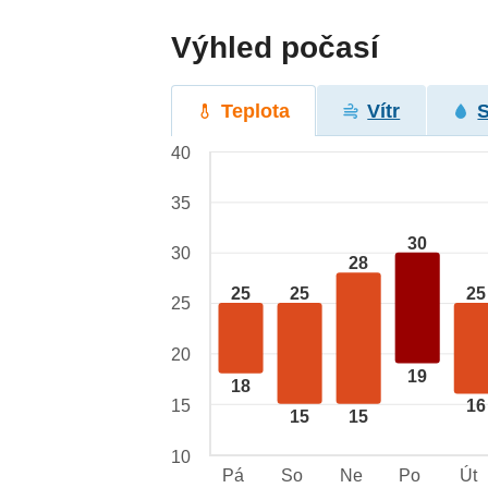
Výhled počasí
Teplota
Vítr
40
35
30
30
28
25
25
25
25
20
19
18
15
16
15
15
10
Pá
So
Ne
Po
Út