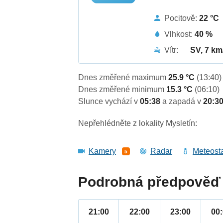
Pocitově:
22 °C
Vlhkost:
40 %
Vítr:
SV, 7 km
Dnes změřené maximum
25.9 °C
(13:40)
Dnes změřené minimum
15.3 °C
(06:10)
Slunce vychází v
05:38
a zapadá v
20:3
Nepřehlédněte z lokality Mysletín:
Kamery
Radar
Meteost
5
Podrobná předpověď 
21:00
22:00
23:00
00