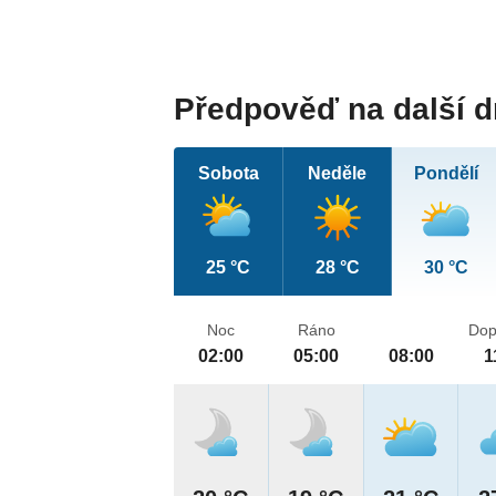
Předpověď na další 
Sobota
Neděle
Pondělí
25 °C
28 °C
30 °C
Noc
Ráno
Dop
02:00
05:00
08:00
1