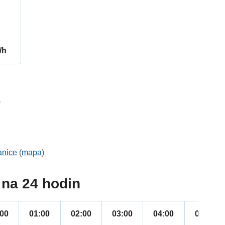
/h
0
anice
(
mapa
)
na 24 hodin
:00
01:00
02:00
03:00
04:00
05:00