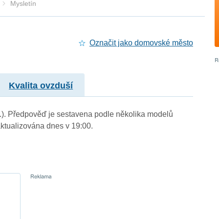
Mysletín
Označit jako domovské město
Kvalita ovzduší
 m.). Předpověď je sestavena podle několika modelů
tualizována dnes v 19:00.