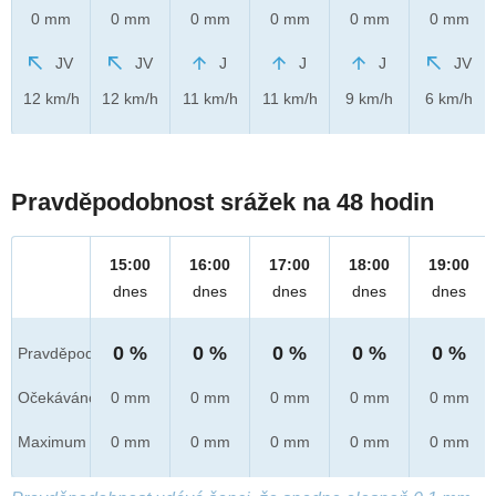
0 mm
0 mm
0 mm
0 mm
0 mm
0 mm
JV
JV
J
J
J
JV
12 km/h
12 km/h
11 km/h
11 km/h
9 km/h
6 km/h
Pravděpodobnost srážek na 48 hodin
15:00
16:00
17:00
18:00
19:00
dnes
dnes
dnes
dnes
dnes
0 %
0 %
0 %
0 %
0 %
Pravděpod.
Očekáváno
0 mm
0 mm
0 mm
0 mm
0 mm
Maximum
0 mm
0 mm
0 mm
0 mm
0 mm