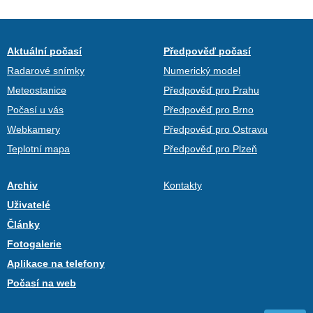
Aktuální počasí
Předpověď počasí
Radarové snímky
Numerický model
Meteostanice
Předpověď pro Prahu
Počasí u vás
Předpověď pro Brno
Webkamery
Předpověď pro Ostravu
Teplotní mapa
Předpověď pro Plzeň
Archiv
Kontakty
Uživatelé
Články
Fotogalerie
Aplikace na telefony
Počasí na web