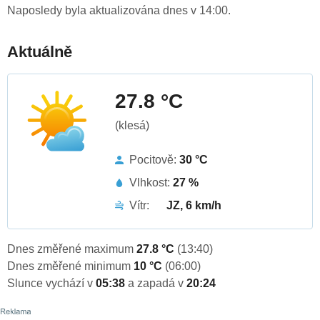
Naposledy byla aktualizována dnes v 14:00.
Aktuálně
27.8 °C
(klesá)
Pocitově:
30 °C
Vlhkost:
27 %
Vítr:
JZ, 6 km/h
Dnes změřené maximum
27.8 °C
(13:40)
Dnes změřené minimum
10 °C
(06:00)
Slunce vychází v
05:38
a zapadá v
20:24