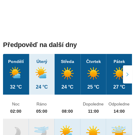
Předpověď na další dny
Pondělí
Úterý
Středa
Čtvrtek
Pátek
32 °C
24 °C
24 °C
25 °C
27 °C
Noc
Ráno
Dopoledne
Odpoledne
02:00
05:00
08:00
11:00
14:00