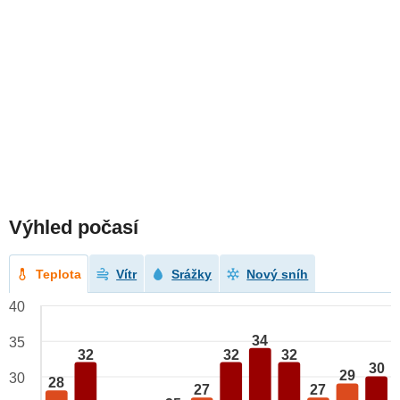
Výhled počasí
Teplota
Vítr
Srážky
Nový sníh
40
34
35
32
32
32
30
29
30
28
27
27