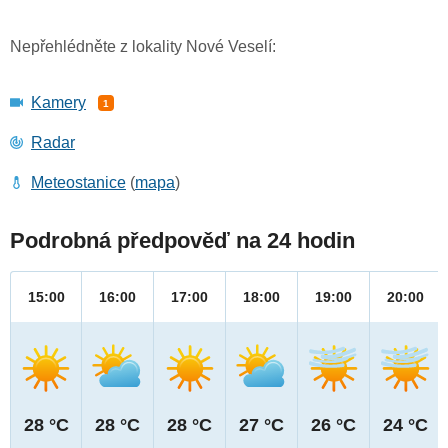
Nepřehlédněte z lokality Nové Veselí:
Kamery
1
Radar
Meteostanice
(
mapa
)
Podrobná předpověď na 24 hodin
15:00
16:00
17:00
18:00
19:00
20:00
28 °C
28 °C
28 °C
27 °C
26 °C
24 °C