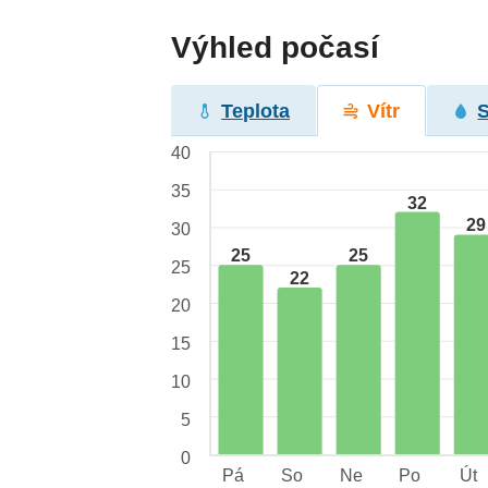
Výhled počasí
Teplota
Vítr
40
35
32
29
30
25
25
25
22
20
15
10
5
0
Pá
So
Ne
Po
Út