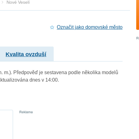
Nové Veselí
Označit jako domovské město
Kvalita ovzduší
 n. m.). Předpověď je sestavena podle několika modelů
tualizována dnes v 14:00.