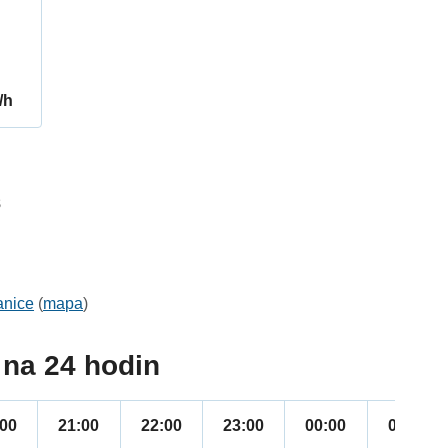
/h
8
anice
(
mapa
)
na 24 hodin
:00
21:00
22:00
23:00
00:00
01:00