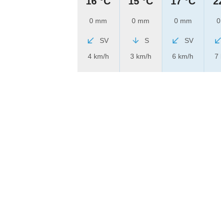
16 °C
15 °C
17 °C
2
0 mm
0 mm
0 mm
0
SV
S
SV
4 km/h
3 km/h
6 km/h
7