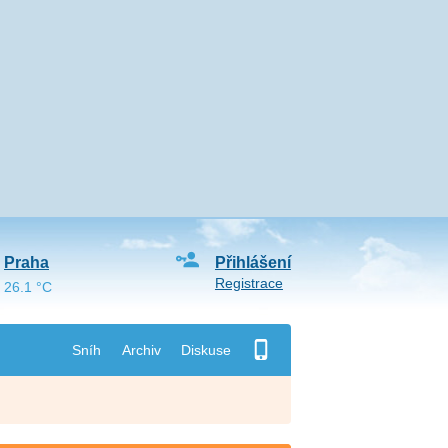
Praha
Přihlášení
Registrace
26.1 °C
Sníh
Archiv
Diskuse