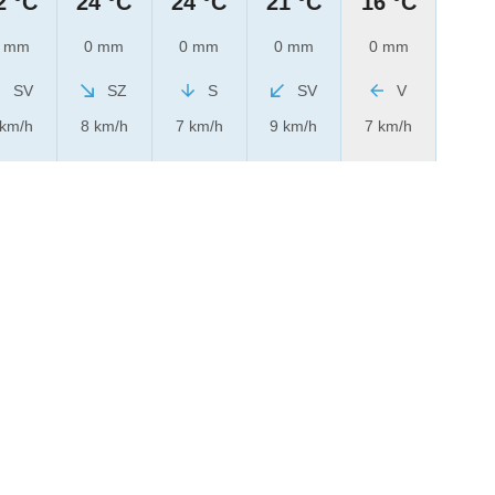
2 °C
24 °C
24 °C
21 °C
16 °C
 mm
0 mm
0 mm
0 mm
0 mm
SV
SZ
S
SV
V
 km/h
8 km/h
7 km/h
9 km/h
7 km/h