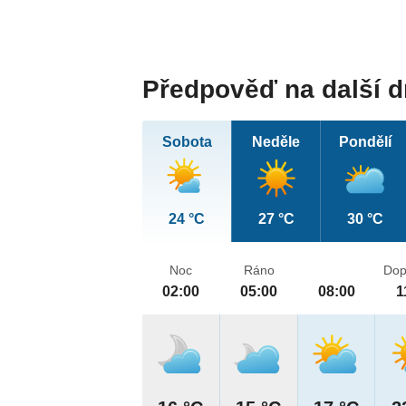
Předpověď na další 
Sobota
Neděle
Pondělí
24 °C
27 °C
30 °C
Noc
Ráno
Dop
02:00
05:00
08:00
1