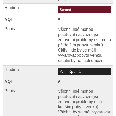
Špatná
5
Všichni lidé mohou
pociťovat i závažnější
zdravotní problémy (zejména
při delším pobytu venku).
Citliví lidé by se měli
vyvarovat pobytu venku,
ostatní by ho měli omezit.
Velmi špatná
6
Všichni lidé mohou
pociťovat i závažnější
zdravotní problémy (i při
kratším pobytu venku).
Všichni by se měli vyvarovat