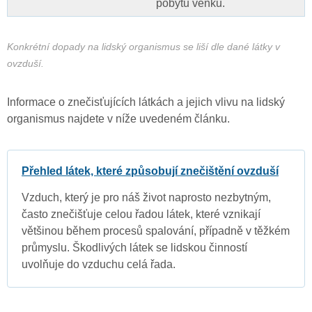
pobytu venku.
Konkrétní dopady na lidský organismus se liší dle dané látky v
ovzduší.
Informace o znečisťujících látkách a jejich vlivu na lidský
organismus najdete v níže uvedeném článku.
Přehled látek, které způsobují znečištění ovzduší
Vzduch, který je pro náš život naprosto nezbytným,
často znečišťuje celou řadou látek, které vznikají
většinou během procesů spalování, případně v těžkém
průmyslu. Škodlivých látek se lidskou činností
uvolňuje do vzduchu celá řada.