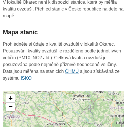
V lokalitě Okarec není k dispozici stanice, která by měřila
kvalitu ovzduší. Přehled stanic v České republice najdete na
mapě.
Mapa stanic
Prohlédněte si údaje o kvalitě ovzduší v lokalitě Okarec.
Posuzování kvality ovzduší je rozděleno podle jednotlivých
veličin (PM10, NO2 atd.). Celková kvalita ovzduší je
posuzována podle nejméně příznivě hodnocené veličiny.
Data jsou měřena na stanicích
ČHMÚ
a jsou získáváná ze
systému
ISKO
.
+
−