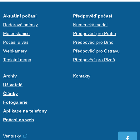
Aktuální počasí
Předpověď počasí
Radarové snímky
Numerický model
Meteostanice
Předpověď pro Prahu
Počasí u vás
Předpověď pro Brno
Webkamery
Předpověď pro Ostravu
Teplotní mapa
Předpověď pro Plzeň
Archiv
Kontakty
Uživatelé
Články
Fotogalerie
Aplikace na telefony
Počasí na web
Ventusky