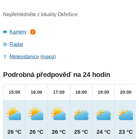
Nepřehlédněte z lokality Okřešice:
Kamery
2
Radar
Meteostanice
(
mapa
)
Podrobná předpověď na 24 hodin
15:00
16:00
17:00
18:00
19:00
20:00
26 °C
26 °C
26 °C
25 °C
24 °C
23 °C