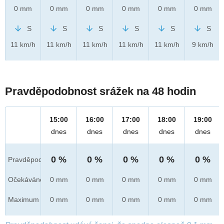
0 mm
0 mm
0 mm
0 mm
0 mm
0 mm
S
S
S
S
S
S
11 km/h
11 km/h
11 km/h
11 km/h
11 km/h
9 km/h
Pravděpodobnost srážek na 48 hodin
15:00
16:00
17:00
18:00
19:00
dnes
dnes
dnes
dnes
dnes
0 %
0 %
0 %
0 %
0 %
Pravděpod.
Očekáváno
0 mm
0 mm
0 mm
0 mm
0 mm
Maximum
0 mm
0 mm
0 mm
0 mm
0 mm