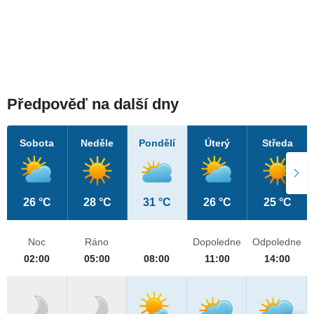
Předpověď na další dny
Sobota
Neděle
Pondělí
Úterý
Středa
26 °C
28 °C
31 °C
26 °C
25 °C
Noc
Ráno
Dopoledne
Odpoledne
02:00
05:00
08:00
11:00
14:00