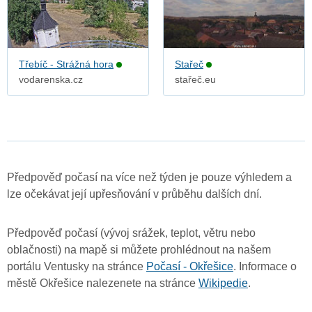
Třebíč - Strážná hora
Stařeč
vodarenska.cz
stařeč.eu
Předpověď počasí na více než týden je pouze výhledem a
lze očekávat její upřesňování v průběhu dalších dní.
Předpověď počasí (vývoj srážek, teplot, větru nebo
oblačnosti) na mapě si můžete prohlédnout na našem
portálu Ventusky na stránce
Počasí - Okřešice
. Informace o
městě Okřešice nalezenete na stránce
Wikipedie
.