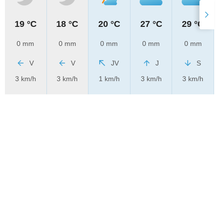
19 °C
18 °C
20 °C
27 °C
29 °C
0 mm
0 mm
0 mm
0 mm
0 mm
V
V
JV
J
S
3 km/h
3 km/h
1 km/h
3 km/h
3 km/h