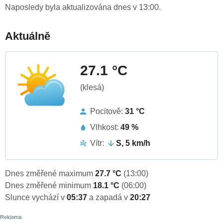
Naposledy byla aktualizována dnes v 13:00.
Aktuálně
27.1 °C
(klesá)
Pocitově:
31 °C
Vlhkost:
49 %
Vítr:
S, 5 km/h
Dnes změřené maximum
27.7 °C
(13:00)
Dnes změřené minimum
18.1 °C
(06:00)
Slunce vychází v
05:37
a zapadá v
20:27