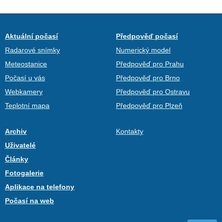
Aktuální počasí
Předpověď počasí
Radarové snímky
Numerický model
Meteostanice
Předpověď pro Prahu
Počasí u vás
Předpověď pro Brno
Webkamery
Předpověď pro Ostravu
Teplotní mapa
Předpověď pro Plzeň
Archiv
Kontakty
Uživatelé
Články
Fotogalerie
Aplikace na telefony
Počasí na web