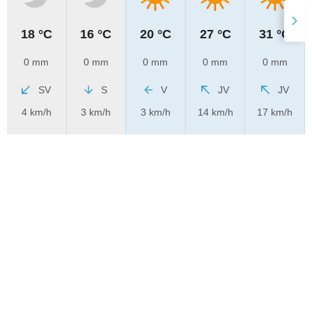
18 °C
16 °C
20 °C
27 °C
31 °C
0 mm
0 mm
0 mm
0 mm
0 mm
SV
S
V
JV
JV
4 km/h
3 km/h
3 km/h
14 km/h
17 km/h