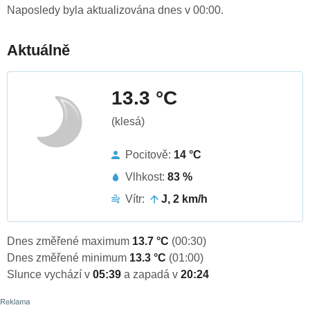
Naposledy byla aktualizována dnes v 00:00.
Aktuálně
13.3 °C
(klesá)
Pocitově:
14 °C
Vlhkost:
83 %
Vítr:
J, 2 km/h
Dnes změřené maximum
13.7 °C
(00:30)
Dnes změřené minimum
13.3 °C
(01:00)
Slunce vychází v
05:39
a zapadá v
20:24