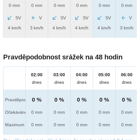
0 mm
0 mm
0 mm
0 mm
0 mm
0 mm
SV
V
SV
SV
SV
V
4 km/h
3 km/h
4 km/h
4 km/h
4 km/h
3 km/h
Pravděpodobnost srážek na 48 hodin
02:00
03:00
04:00
05:00
06:00
dnes
dnes
dnes
dnes
dnes
0 %
0 %
0 %
0 %
0 %
Pravděpod.
Očekáváno
0 mm
0 mm
0 mm
0 mm
0 mm
Maximum
0 mm
0 mm
0 mm
0 mm
0 mm