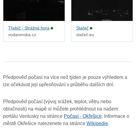
Třebíč - Strážná hora
Stařeč
vodarenska.cz
stařeč.eu
Předpověď počasí na více než týden je pouze výhledem a
lze očekávat její upřesňování v průběhu dalších dní.
Předpověď počasí (vývoj srážek, teplot, větru nebo
oblačnosti) na mapě si můžete prohlédnout na našem
portálu Ventusky na stránce
Počasí - Okřešice
. Informace o
městě Okřešice nalezenete na stránce
Wikipedie
.