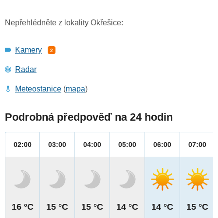
Nepřehlédněte z lokality Okřešice:
Kamery
2
Radar
Meteostanice
(
mapa
)
Podrobná předpověď na 24 hodin
02:00
03:00
04:00
05:00
06:00
07:00
16 °C
15 °C
15 °C
14 °C
14 °C
15 °C