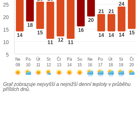
24
25
21
21
20
20
18
15
16
15
15
14
14
14
14
12
10
11
11
5
Ne
Po
Út
St
Čt
Pá
So
Ne
Po
Út
St
Čt
09
10
11
12
13
14
15
16
17
18
19
20
Graf zobrazuje nejvyšší a nejnižší denní teploty v průběhu
příštích dnů.