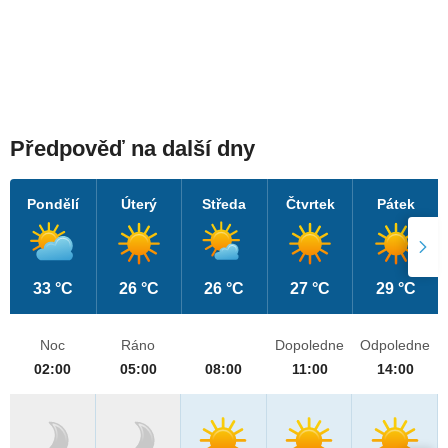
Předpověď na další dny
Pondělí
Úterý
Středa
Čtvrtek
Pátek
33 °C
26 °C
26 °C
27 °C
29 °C
Noc
Ráno
Dopoledne
Odpoledne
02:00
05:00
08:00
11:00
14:00