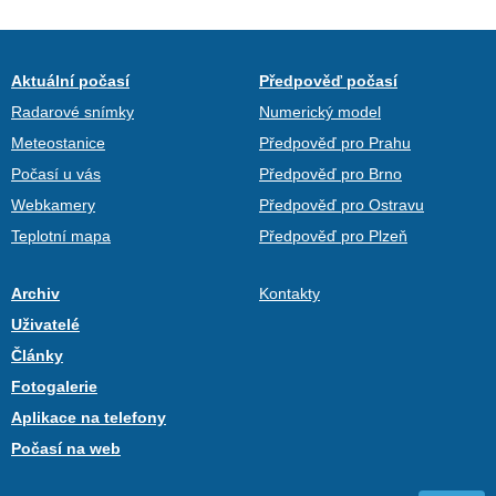
Aktuální počasí
Předpověď počasí
Radarové snímky
Numerický model
Meteostanice
Předpověď pro Prahu
Počasí u vás
Předpověď pro Brno
Webkamery
Předpověď pro Ostravu
Teplotní mapa
Předpověď pro Plzeň
Archiv
Kontakty
Uživatelé
Články
Fotogalerie
Aplikace na telefony
Počasí na web