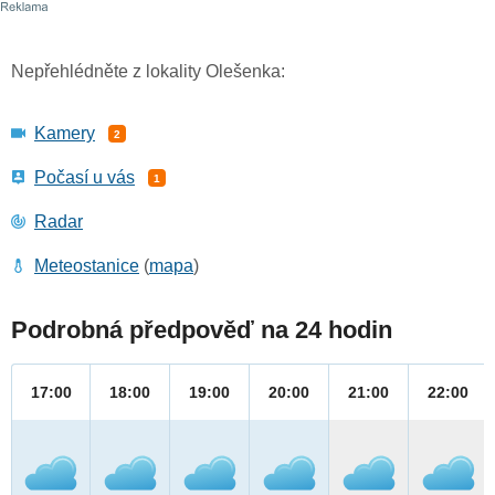
Nepřehlédněte z lokality Olešenka:
Kamery
2
Počasí u vás
1
Radar
Meteostanice
(
mapa
)
Podrobná předpověď na 24 hodin
17:00
18:00
19:00
20:00
21:00
22:00