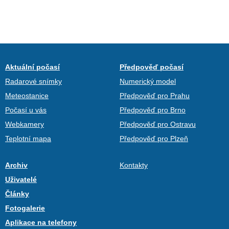
Aktuální počasí
Předpověď počasí
Radarové snímky
Numerický model
Meteostanice
Předpověď pro Prahu
Počasí u vás
Předpověď pro Brno
Webkamery
Předpověď pro Ostravu
Teplotní mapa
Předpověď pro Plzeň
Archiv
Kontakty
Uživatelé
Články
Fotogalerie
Aplikace na telefony