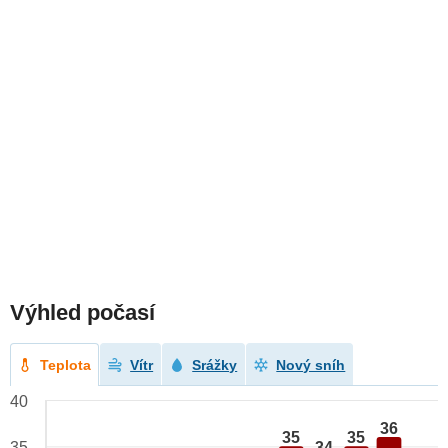
Výhled počasí
Teplota
Vítr
Srážky
Nový sníh
40
36
35
35
34
35