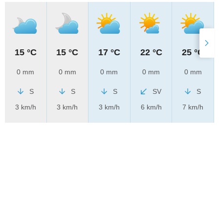
15 °C
15 °C
17 °C
22 °C
25 °C
0 mm
0 mm
0 mm
0 mm
0 mm
S
S
S
SV
S
3 km/h
3 km/h
3 km/h
6 km/h
7 km/h