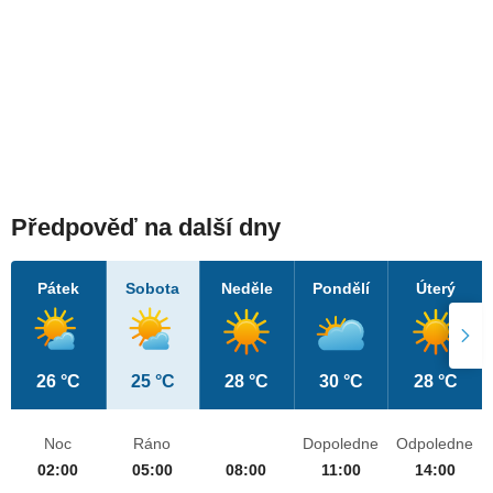
Předpověď na další dny
Pátek
Sobota
Neděle
Pondělí
Úterý
26 °C
25 °C
28 °C
30 °C
28 °C
Noc
Ráno
Dopoledne
Odpoledne
02:00
05:00
08:00
11:00
14:00