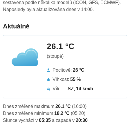
sestavena podle několika modelů (ICON, GFS, ECMWF).
Naposledy byla aktualizována dnes v 14:00.
Aktuálně
26.1 °C
(stoupá)
Pocitově:
26 °C
Vlhkost:
55 %
Vítr:
SZ, 14 km/h
Dnes změřené maximum
26.1 °C
(16:00)
Dnes změřené minimum
18.2 °C
(05:20)
Slunce vychází v
05:35
a zapadá v
20:30