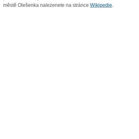
městě Olešenka nalezenete na stránce
Wikipedie
.