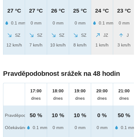
27 °C
27 °C
26 °C
25 °C
24 °C
23 °C
0.1 mm
0 mm
0 mm
0 mm
0.1 mm
0 mm
SZ
SZ
SZ
SZ
JZ
J
12 km/h
7 km/h
10 km/h
8 km/h
1 km/h
3 km/h
Pravděpodobnost srážek na 48 hodin
17:00
18:00
19:00
20:00
21:00
dnes
dnes
dnes
dnes
dnes
50 %
10 %
10 %
0 %
50 %
Pravděpod.
Očekáváno
0.1 mm
0 mm
0 mm
0 mm
0.1 mm