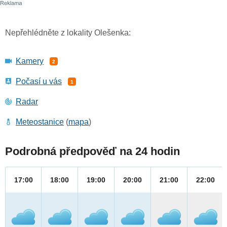
Nepřehlédněte z lokality Olešenka:
Kamery
2
Počasí u vás
1
Radar
Meteostanice
(
mapa
)
Podrobná předpověď na 24 hodin
17:00
18:00
19:00
20:00
21:00
22:00