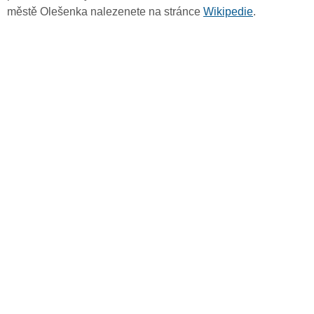
městě Olešenka nalezenete na stránce
Wikipedie
.