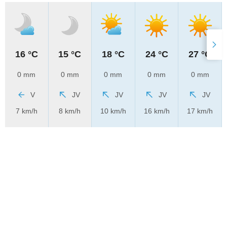
16 °C
15 °C
18 °C
24 °C
27 °C
0 mm
0 mm
0 mm
0 mm
0 mm
V
JV
JV
JV
JV
7 km/h
8 km/h
10 km/h
16 km/h
17 km/h