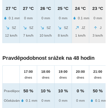
27 °C
27 °C
26 °C
25 °C
24 °C
23 °C
0.1 mm
0 mm
0 mm
0 mm
0.1 mm
0 mm
SZ
SZ
SZ
SZ
JZ
J
12 km/h
7 km/h
10 km/h
8 km/h
1 km/h
3 km/h
Pravděpodobnost srážek na 48 hodin
17:00
18:00
19:00
20:00
21:00
dnes
dnes
dnes
dnes
dnes
50 %
10 %
10 %
0 %
50 %
Pravděpod.
Očekáváno
0.1 mm
0 mm
0 mm
0 mm
0.1 mm