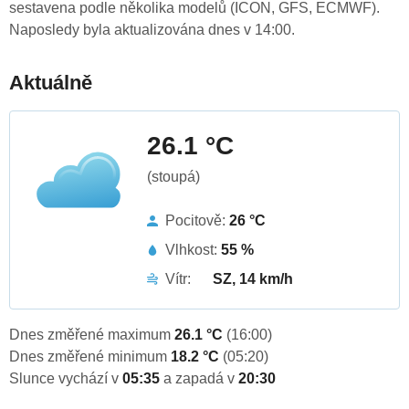
sestavena podle několika modelů (ICON, GFS, ECMWF).
Naposledy byla aktualizována dnes v 14:00.
Aktuálně
26.1 °C
(stoupá)
Pocitově:
26 °C
Vlhkost:
55 %
Vítr:
SZ, 14 km/h
Dnes změřené maximum
26.1 °C
(16:00)
Dnes změřené minimum
18.2 °C
(05:20)
Slunce vychází v
05:35
a zapadá v
20:30