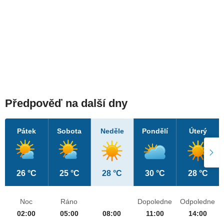
Předpověď na další dny
Pátek
Sobota
Neděle
Pondělí
Úterý
26 °C
25 °C
28 °C
30 °C
28 °C
Noc
Ráno
Dopoledne
Odpoledne
02:00
05:00
08:00
11:00
14:00