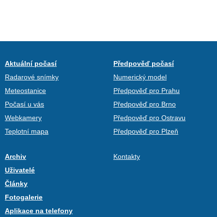
Aktuální počasí
Předpověď počasí
Radarové snímky
Numerický model
Meteostanice
Předpověď pro Prahu
Počasí u vás
Předpověď pro Brno
Webkamery
Předpověď pro Ostravu
Teplotní mapa
Předpověď pro Plzeň
Archiv
Kontakty
Uživatelé
Články
Fotogalerie
Aplikace na telefony