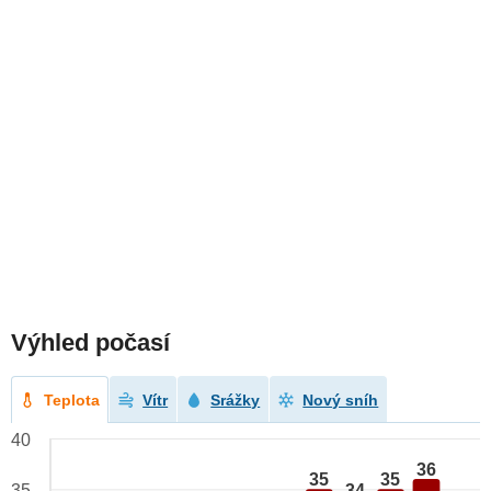
Výhled počasí
Teplota
Vítr
Srážky
Nový sníh
40
36
35
35
34
35