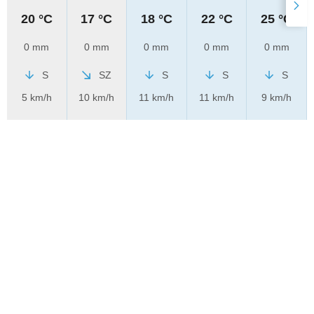
20 °C
17 °C
18 °C
22 °C
25 °C
0 mm
0 mm
0 mm
0 mm
0 mm
S
SZ
S
S
S
5 km/h
10 km/h
11 km/h
11 km/h
9 km/h