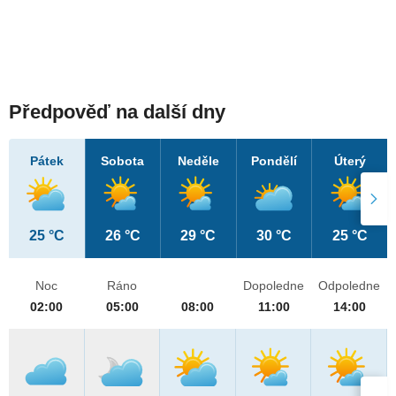
Předpověď na další dny
Pátek
Sobota
Neděle
Pondělí
Úterý
25 °C
26 °C
29 °C
30 °C
25 °C
Noc
Ráno
Dopoledne
Odpoledne
02:00
05:00
08:00
11:00
14:00