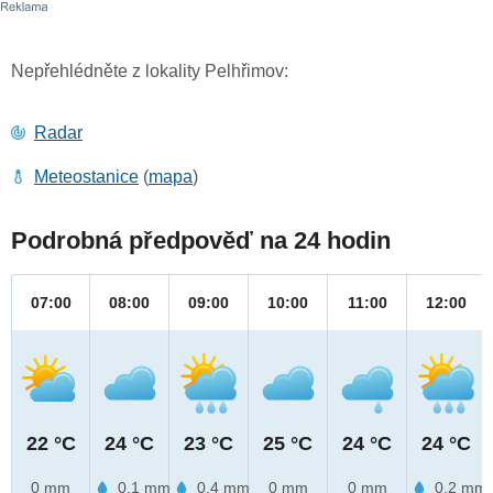
Nepřehlédněte z lokality Pelhřimov:
Radar
Meteostanice
(
mapa
)
Podrobná předpověď na 24 hodin
07:00
08:00
09:00
10:00
11:00
12:00
22 °C
24 °C
23 °C
25 °C
24 °C
24 °C
0 mm
0.1 mm
0.4 mm
0 mm
0 mm
0.2 mm