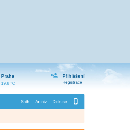
Praha
Přihlášení
Registrace
19.8 °C
Sníh
Archiv
Diskuse